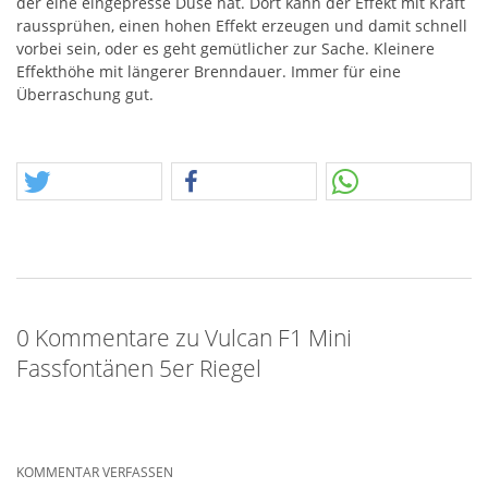
der eine eingepresse Düse hat. Dort kann der Effekt mit Kraft
raussprühen, einen hohen Effekt erzeugen und damit schnell
vorbei sein, oder es geht gemütlicher zur Sache. Kleinere
Effekthöhe mit längerer Brenndauer. Immer für eine
Überraschung gut.
0 Kommentare zu Vulcan F1 Mini
Fassfontänen 5er Riegel
KOMMENTAR VERFASSEN