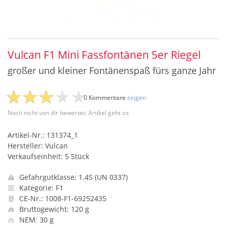
Vulcan F1 Mini Fassfontänen 5er Riegel
großer und kleiner Fontänenspaß fürs ganze Jahr
0 Kommentare
zeigen
Noch nicht von dir bewertet: Artikel geht so
Artikel-Nr.: 131374_1
Hersteller: Vulcan
Verkaufseinheit: 5 Stück
Gefahrgutklasse: 1.4S (UN 0337)
Kategorie: F1
CE-Nr.: 1008-F1-69252435
Bruttogewicht: 120 g
NEM: 30 g