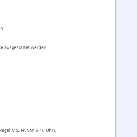
en
ke ausgestattet werden
egel Mo.-Fr. von 9-16 Uhr).