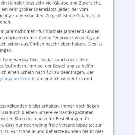
ein Händler jetzt sehr viel Glaube und Zuversicht,
r ein sehr großer Bremsklotz. Jeder, der vom
chtig zu entscheiden. Zu groß ist die Gefahr, sich
tehen.
sem Jahr nicht mehr für normale Jahresendkunden
t, darin zu unterstützen, Feuerwerk vorzeitig auf
auch schon ausführlich beschrieben haben. Dies ist
ingen.
 Feuerwerksartikel, so dass auch der Letzte
aufzufordern, ihm bei der Bestellung zu helfen.
ch einen Schein nach §27 zu beantragen. Der
r genügend Gründe
um endlich wieder frei und
Vesandkunden bleibt erhalten. Immer noch liegen
g. Dadurch bleiben unsere Versandkapazitäten
nseren Shop doch noch für Bestellungen für
n, dass nur noch wenig freie Versandkapazität zur
t ist. Für schnelle und beherzte Kunden bleibt dies