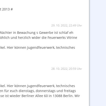
t 2013 #
29. 10. 2022, 22:49 Uhr
 Wächter in Bewachung s Gewerbe ist schlaf eh
öhlich und herzlich wider die Feuerwerks Vitrine
ikel. Hier können Jugendfeuerwerk, technisches
28. 10. 2022, 20:59 Uhr
ikel. Hier können Jugendfeuerwerk, technisches
en für euch dienstags, donnerstags und freitags
 ist wieder Berliner Allee 60 in 13088 Berlin. Wir