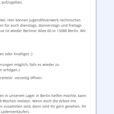
g aufzugeben.
ikel. Hier können Jugendfeuerwerk, technisches
en für euch dienstags, donnerstags und freitags
 ist wieder Berliner Allee 60 in 13088 Berlin. Wir
s oder Knalliges ;)
rungen möglich, falls es wieder zu
 erfolgen.)
eitestr. vorzeitig öffnen.
en in unserem Lager in Berlin helfen möchte, kann
a. 8 Wochen melden. Wenn euch die Arbeit mit
n zusammen seid, dann seid Ihr gern gesehen. Ihr
 Ladenverkäufer).