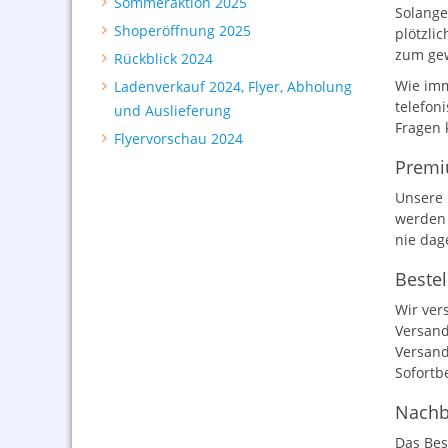
Sommeraktion 2025
Solange
Shoperöffnung 2025
plötzli
zum gew
Rückblick 2024
Wie imm
Ladenverkauf 2024, Flyer, Abholung
telefon
und Auslieferung
Fragen 
Flyervorschau 2024
Premi
Unsere 
werden 
nie dag
Bestel
Wir ver
Versand
Versand
Sofortb
Nachbe
Das Bes