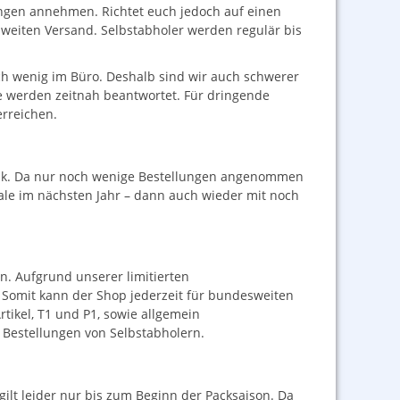
ngen annehmen. Richtet euch jedoch auf einen
sweiten Versand. Selbstabholer werden regulär bis
ch wenig im Büro. Deshalb sind wir auch schwerer
ese werden zeitnah beantwortet. Für dringende
erreichen.
rank. Da nur noch wenige Bestellungen angenommen
ale im nächsten Jahr – dann auch wieder mit noch
n. Aufgrund unserer limitierten
. Somit kann der Shop jederzeit für bundesweiten
tikel, T1 und P1, sowie allgemein
Bestellungen von Selbstabholern.
ilt leider nur bis zum Beginn der Packsaison. Da