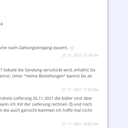
da
«
Woche nach Zahlungseingang dauern.
27. 11. 2021, 17:19 Uhr
 Sobald die Sendung verschickt wird, erhältst Du
annst. Unter "meine Bestellungen" kannst Du an
27. 11. 2021, 17:05 Uhr
frühste Lieferung 26.11.2021 die böller sind aber
ann ich mit der Lieferung rechnen 🤔 und noch
 die auch garnicht kommen ich hoffe mal nicht
27. 11. 2021, 16:00 Uhr