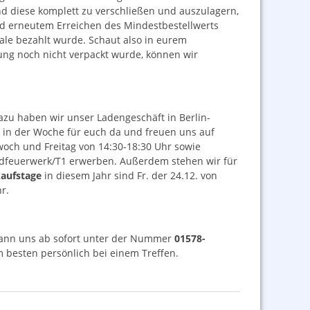
d diese komplett zu verschließen und auszulagern,
d erneutem Erreichen des Mindestbestellwerts
hale bezahlt wurde. Schaut also in eurem
ung noch nicht verpackt wurde, können wir
Dazu haben wir unser Ladengeschäft in Berlin-
al in der Woche für euch da und freuen uns auf
och und Freitag von 14:30-18:30 Uhr sowie
ndfeuerwerk/T1 erwerben. Außerdem stehen wir für
aufstage
in diesem Jahr sind Fr. der 24.12. von
r.
 kann uns ab sofort unter der Nummer
01578-
 besten persönlich bei einem Treffen.