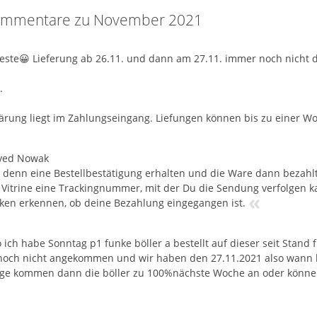
ommentare zu November 2021
este😀 Lieferung ab 26.11. und dann am 27.11. immer noch nicht 
.
lärung liegt im Zahlungseingang. Liefungen können bis zu einer 
ved Nowak
 denn eine Bestellbestätigung erhalten und die Ware dann bezahlt?
 Vitrine eine Trackingnummer, mit der Du die Sendung verfolgen k
«
en erkennen, ob deine Bezahlung eingegangen ist.
o ich habe Sonntag p1 funke böller a bestellt auf dieser seit Stand 
och nicht angekommen und wir haben den 27.11.2021 also wann k
age kommen dann die böller zu 100%nächste Woche an oder können