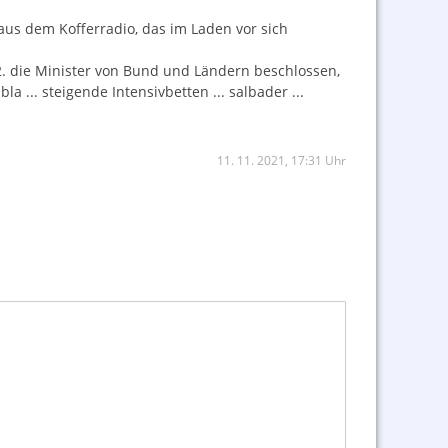
aus dem Kofferradio, das im Laden vor sich
2. die Minister von Bund und Ländern beschlossen,
la ... steigende Intensivbetten ... salbader ...
11. 11. 2021, 17:31 Uhr