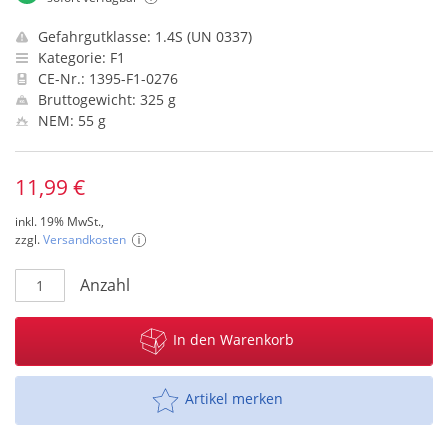
Gefahrgutklasse: 1.4S (UN 0337)
Kategorie: F1
CE-Nr.: 1395-F1-0276
Bruttogewicht: 325 g
NEM: 55 g
11,99 €
inkl. 19% MwSt.,
zzgl.
Versandkosten
Anzahl
In den Warenkorb
Artikel merken