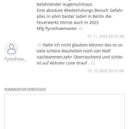
belohnender Augenschmaus
Eine absolute Wiederholungs Besuch Gefahr
alles in allen bester laden in Berlin die
Feuerwerks Vitrine auch in 2023
«
Mfg Pyroshowmaster
01. 11. 2023, 00:10 Uhr
»
Hatte ich nicht glauben können das es so
viele schöne Neuheiten noch von Wolf
nachkommen,sehr Überraschend und schön
Pyroshowmaster
«
ist auf Abholer Liste drauf .
15. 10. 2023, 02:12 Uhr
KOMMENTAR VERFASSEN