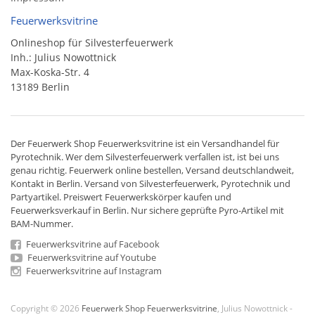
Feuerwerksvitrine
Onlineshop für Silvesterfeuerwerk
Inh.: Julius Nowottnick
Max-Koska-Str. 4
13189 Berlin
Der
Feuerwerk Shop
Feuerwerksvitrine ist ein
Versandhandel
für
Pyrotechnik
. Wer dem Silvesterfeuerwerk verfallen ist, ist bei uns
genau richtig. Feuerwerk online bestellen,
Versand deutschlandweit
,
Kontakt in Berlin. Versand von
Silvesterfeuerwerk
,
Pyrotechnik
und
Partyartikel. Preiswert
Feuerwerkskörper
kaufen und
Feuerwerksverkauf in Berlin. Nur sichere geprüfte Pyro-Artikel mit
BAM-Nummer.
Feuerwerksvitrine auf Facebook
Feuerwerksvitrine auf Youtube
Feuerwerksvitrine auf Instagram
Copyright © 2026
Feuerwerk Shop Feuerwerksvitrine
, Julius Nowottnick -