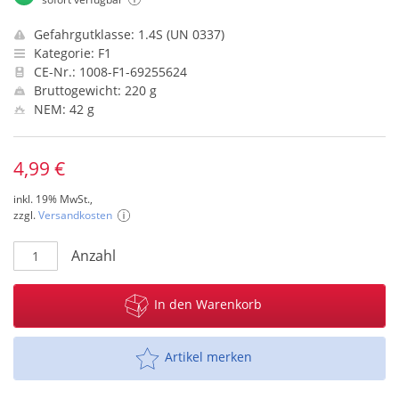
Gefahrgutklasse: 1.4S (UN 0337)
Kategorie: F1
CE-Nr.: 1008-F1-69255624
Bruttogewicht: 220 g
NEM: 42 g
4,99 €
inkl. 19% MwSt.,
zzgl.
Versandkosten
Anzahl
In den Warenkorb
Artikel merken