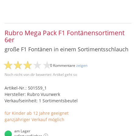
Rubro Mega Pack F1 Fontänensortiment
6er
große F1 Fontänen in einem Sortimentsschlauch
0 Kommentare
zeigen
Noch nicht von dir bewertet: Artikel geht so
Artikel-Nr.: 501559_1
Hersteller: Rubro Vuurwerk
Verkaufseinheit: 1 Sortimentsbeutel
für Kinder ab 12 Jahre geeignet
ganzjähriger Verkauf möglich
am Lager
sofort verfügbar