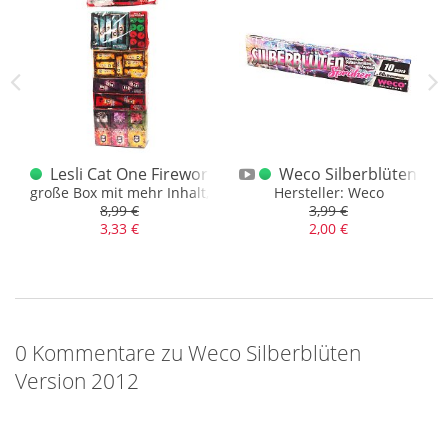
pinball 2012
Lesli Cat One Fireworks Showbag 2.0 alte Version
Weco Silberblüten Sp
große Box mit mehr Inhalt, ältere Version, 29 Teile
Hersteller: Weco
8,99 €
3,99 €
3,33 €
2,00 €
0 Kommentare zu Weco Silberblüten
Version 2012