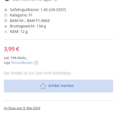
Gefahrgutklasse: 1.4S (UN 0337)
Kategorie: F1
BAM-Nr.: BAM F1-0664
Bruttogewicht: 134 g
NEM: 12 g
3,99 €
inkl. 19% MwSt.,
zzgl.
Versandkosten
Der Artikel ist zur Zeit nicht bestellbar.
Artikel merken
Im Shop seit: 9. Mai 2024