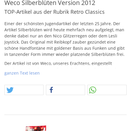
Weco Silberblüten Version 2012
TOP-Artikel aus der Rubrik Retro Classics
Einer der schönsten Jugendartikel der letzten 25 Jahre. Der
Artikel Silberblüten wird heute mehrfach neu aufgelegt, man
denke dabei nur an den Nico Glitzerregen oder dem Lesli
Joystick. Das Original mit Reibkopf zauber gezündet eine
schöne Handfontäne mit goldener Basis aus Funken und gibt
in tanzender Form immer wieder platzende Silberblüten frei.
Der Artikel ist von Weco, unseres Erachtens, eingestellt
worden. Im Angebot nun, die möglicherweise letzte Version,
ganzen Text lesen
ca. von 2012.