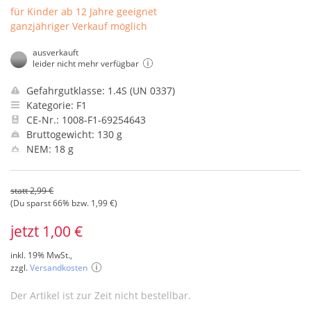
für Kinder ab 12 Jahre geeignet
ganzjähriger Verkauf möglich
ausverkauft
leider nicht mehr verfügbar
Gefahrgutklasse: 1.4S (UN 0337)
Kategorie: F1
CE-Nr.: 1008-F1-69254643
Bruttogewicht: 130 g
NEM: 18 g
statt 2,99 €
(Du sparst 66% bzw. 1,99 €)
jetzt 1,00 €
inkl. 19% MwSt.,
zzgl.
Versandkosten
Der Artikel ist zur Zeit nicht bestellbar.