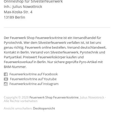
Onlineshop für Silvesterfeuerwerk
Inh.: Julius Nowottnick
Max-Koska-Str. 4
13189 Berlin
Der
Feuerwerk Shop
Feuerwerksvitrine ist ein
Versandhandel
für
Pyrotechnik
. Wer dem Silvesterfeuerwerk verfallen ist, ist bei uns
genau richtig. Feuerwerk online bestellen,
Versand deutschlandweit
,
Kontakt in Berlin. Versand von
Silvesterfeuerwerk
,
Pyrotechnik
und
Partyartikel. Preiswert
Feuerwerkskörper
kaufen und
Feuerwerksverkauf in Berlin. Nur sichere geprüfte Pyro-Artikel mit
BAM-Nummer.
Feuerwerksvitrine auf Facebook
Feuerwerksvitrine auf Youtube
Feuerwerksvitrine auf Instagram
Copyright © 2026
Feuerwerk Shop Feuerwerksvitrine
, Julius Nowottnick -
Alle Rechte vorbehalten
Ansicht umschalten:
Desktopansicht