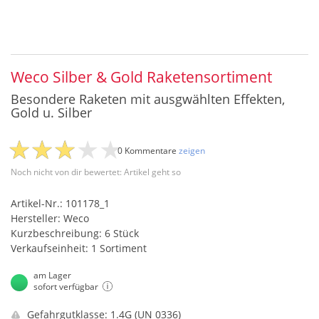
Weco Silber & Gold Raketensortiment
Besondere Raketen mit ausgwählten Effekten,
Gold u. Silber
0 Kommentare
zeigen
Noch nicht von dir bewertet: Artikel geht so
Artikel-Nr.: 101178_1
Hersteller: Weco
Kurzbeschreibung: 6 Stück
Verkaufseinheit: 1 Sortiment
am Lager
sofort verfügbar
Gefahrgutklasse: 1.4G (UN 0336)