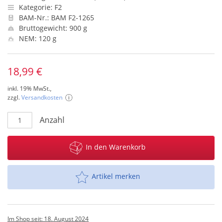
Kategorie: F2
BAM-Nr.: BAM F2-1265
Bruttogewicht: 900 g
NEM: 120 g
18,99 €
inkl. 19% MwSt.,
zzgl.
Versandkosten
Anzahl
In den Warenkorb
Artikel merken
Im Shop seit: 18. August 2024