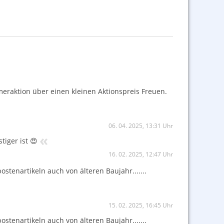
meraktion über einen kleinen Aktionspreis Freuen.
06. 04. 2025, 13:31 Uhr
«
tiger ist 😍
16. 02. 2025, 12:47 Uhr
stenartikeln auch von älteren Baujahr.......
15. 02. 2025, 16:45 Uhr
stenartikeln auch von älteren Baujahr.......