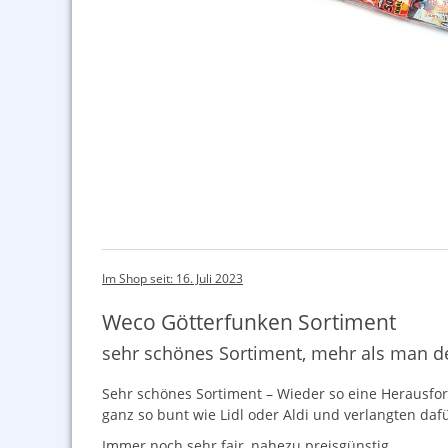
Im Shop seit: 16. Juli 2023
Weco Götterfunken Sortiment
sehr schönes Sortiment, mehr als man de
Sehr schönes Sortiment – Wieder so eine Herausfor
ganz so bunt wie Lidl oder Aldi und verlangten da
Immer noch sehr fair, nahezu preisgünstig.