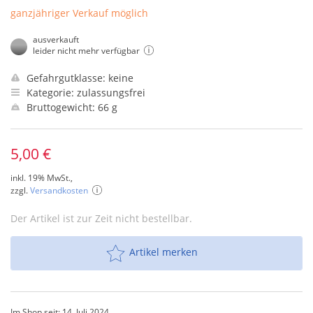
ganzjähriger Verkauf möglich
ausverkauft
leider nicht mehr verfügbar
Gefahrgutklasse: keine
Kategorie: zulassungsfrei
Bruttogewicht: 66 g
5,00 €
inkl. 19% MwSt.,
zzgl.
Versandkosten
Der Artikel ist zur Zeit nicht bestellbar.
Artikel merken
Im Shop seit: 14. Juli 2024