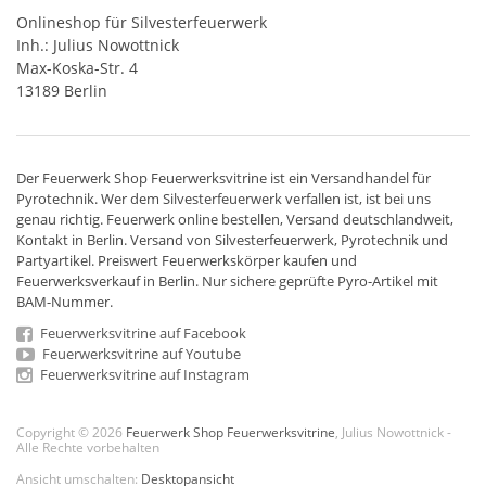
Onlineshop für Silvesterfeuerwerk
Inh.: Julius Nowottnick
Max-Koska-Str. 4
13189 Berlin
Der
Feuerwerk Shop
Feuerwerksvitrine ist ein
Versandhandel
für
Pyrotechnik
. Wer dem Silvesterfeuerwerk verfallen ist, ist bei uns
genau richtig. Feuerwerk online bestellen,
Versand deutschlandweit
,
Kontakt in Berlin. Versand von
Silvesterfeuerwerk
,
Pyrotechnik
und
Partyartikel. Preiswert
Feuerwerkskörper
kaufen und
Feuerwerksverkauf in Berlin. Nur sichere geprüfte Pyro-Artikel mit
BAM-Nummer.
Feuerwerksvitrine auf Facebook
Feuerwerksvitrine auf Youtube
Feuerwerksvitrine auf Instagram
Copyright © 2026
Feuerwerk Shop Feuerwerksvitrine
, Julius Nowottnick -
Alle Rechte vorbehalten
Ansicht umschalten:
Desktopansicht