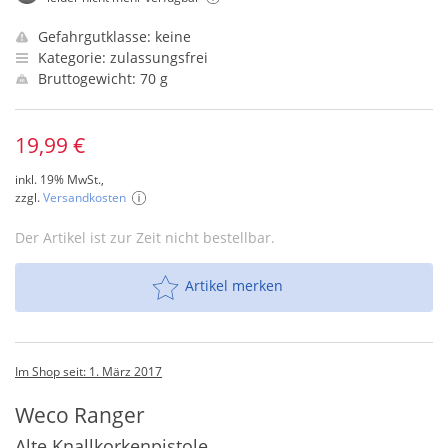
Gefahrgutklasse: keine
Kategorie: zulassungsfrei
Bruttogewicht: 70 g
19,99 €
inkl. 19% MwSt.,
zzgl.
Versandkosten
Der Artikel ist zur Zeit nicht bestellbar.
Artikel merken
Im Shop seit: 1. März 2017
Weco Ranger
Alte Knallkorkenpistole