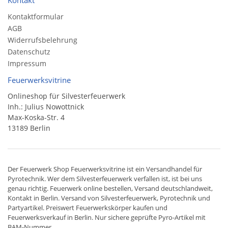
Kontakt
Kontaktformular
AGB
Widerrufsbelehrung
Datenschutz
Impressum
Feuerwerksvitrine
Onlineshop für Silvesterfeuerwerk
Inh.: Julius Nowottnick
Max-Koska-Str. 4
13189 Berlin
Der
Feuerwerk Shop
Feuerwerksvitrine ist ein
Versandhandel
für
Pyrotechnik
. Wer dem Silvesterfeuerwerk verfallen ist, ist bei uns
genau richtig. Feuerwerk online bestellen,
Versand deutschlandweit
,
Kontakt in Berlin. Versand von
Silvesterfeuerwerk
,
Pyrotechnik
und
Partyartikel. Preiswert
Feuerwerkskörper
kaufen und
Feuerwerksverkauf in Berlin. Nur sichere geprüfte Pyro-Artikel mit
BAM-Nummer.