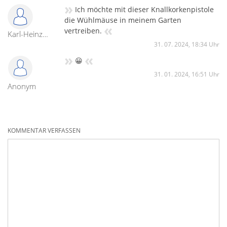
»
Ich möchte mit dieser Knallkorkenpistole
die Wühlmäuse in meinem Garten
«
vertreiben.
Karl-Heinz Hasse
31. 07. 2024, 18:34 Uhr
»
«
😀
31. 01. 2024, 16:51 Uhr
Anonym
KOMMENTAR VERFASSEN