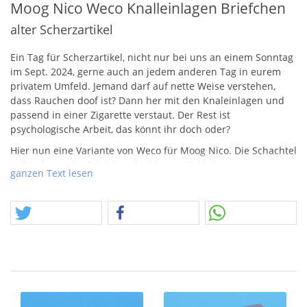
Moog Nico Weco Knalleinlagen Briefchen
alter Scherzartikel
Ein Tag für Scherzartikel, nicht nur bei uns an einem Sonntag
im Sept. 2024, gerne auch an jedem anderen Tag in eurem
privatem Umfeld. Jemand darf auf nette Weise verstehen,
dass Rauchen doof ist? Dann her mit den Knaleinlagen und
passend in einer Zigarette verstaut. Der Rest ist
psychologische Arbeit, das könnt ihr doch oder?
Hier nun eine Variante von Weco für Moog Nico. Die Schachtel
auf Anfrage, die Briefchen für kleines Geld. Achtung,
ganzen Text lesen
Lieferumfang kann unterschliedliche Logos habe. So z.b. auch
das alte Weco Logo.