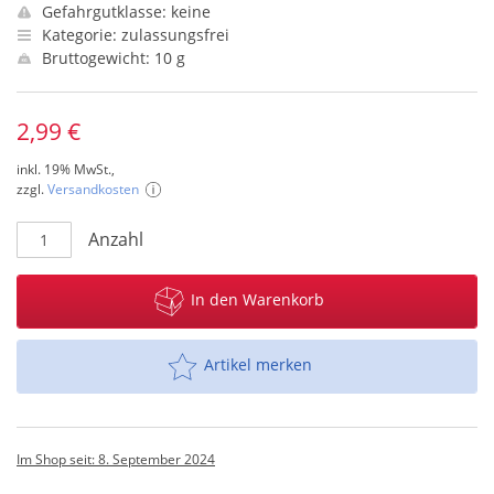
Gefahrgutklasse: keine
Kategorie: zulassungsfrei
Bruttogewicht: 10 g
2,99 €
inkl. 19% MwSt.,
zzgl.
Versandkosten
Anzahl
In den Warenkorb
Artikel merken
Im Shop seit: 8. September 2024