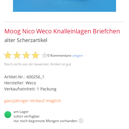
Moog Nico Weco Knalleinlagen Briefchen
alter Scherzartikel
0 Kommentare
zeigen
Noch nicht von dir bewertet: Artikel ist gut
Artikel-Nr.: 600256_1
Hersteller: Weco
Verkaufseinheit: 1 Packung
ganzjähriger Verkauf möglich
am Lager
sofort verfügbar
nur noch begrenzte Mengen vorhanden