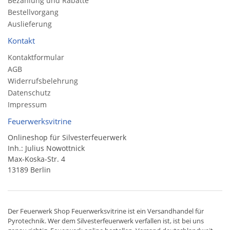
Bezahlung und Rabatte
Bestellvorgang
Auslieferung
Kontakt
Kontaktformular
AGB
Widerrufsbelehrung
Datenschutz
Impressum
Feuerwerksvitrine
Onlineshop für Silvesterfeuerwerk
Inh.: Julius Nowottnick
Max-Koska-Str. 4
13189 Berlin
Der
Feuerwerk Shop
Feuerwerksvitrine ist ein
Versandhandel
für
Pyrotechnik
. Wer dem Silvesterfeuerwerk verfallen ist, ist bei uns