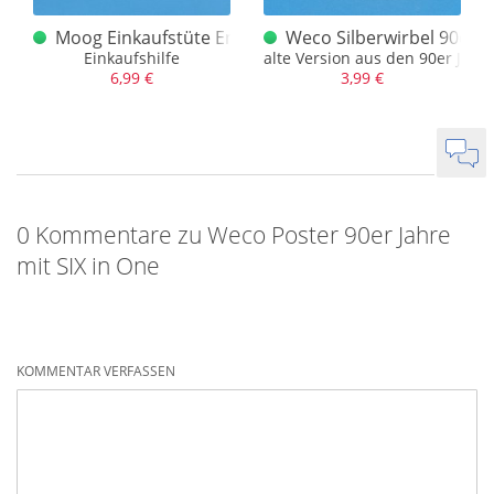
keln 6-er klein 90er Jahre
Moog Einkaufstüte Ende 80er, Anf. 90er Jahre
Weco Silberwirbel 90er J
Bengalfackeln
Einkaufshilfe
alte Version aus den 90er Jahr
6,99 €
3,99 €
0 Kommentare zu Weco Poster 90er Jahre
mit SIX in One
KOMMENTAR VERFASSEN