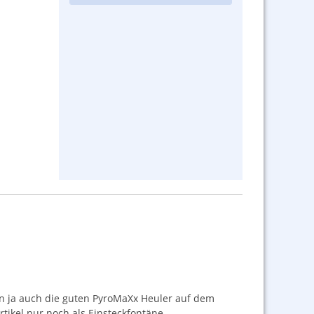
en ja auch die guten PyroMaXx Heuler auf dem
tikel nur noch als Einsteckfontäne.