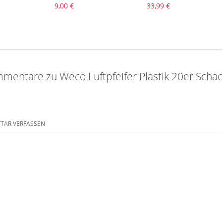
9,00 €
33,99 €
mentare zu Weco Luftpfeifer Plastik 20er Schach
AR VERFASSEN