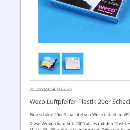
Im Shop seit: 14. Juni 2026
Weco Luftpfeifer Plastik 20er Schach
Eine schöne 20er Schachtel von Weco mit altem VP!
Diese Version kam Anf. 2000 als es mit den Plasti
Makrt. Die 20er Abpackung war eine Folge der bisher