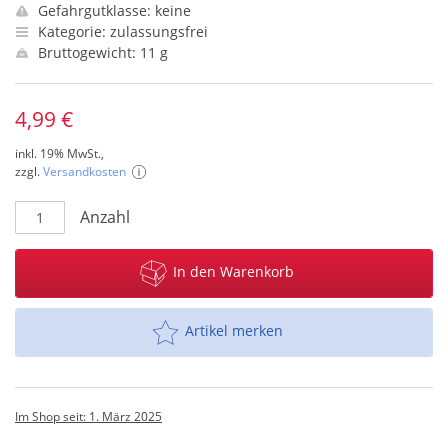
Gefahrgutklasse: keine
Kategorie: zulassungsfrei
Bruttogewicht: 11 g
4,99 €
inkl. 19% MwSt.,
zzgl.
Versandkosten
Anzahl
In den Warenkorb
Artikel merken
Im Shop seit: 1. März 2025