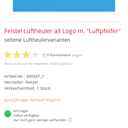
Feistel Luftheuler alt Logo m. "Luftpfeifer"
seltene Luftheulervarianten
0 Kommentare
zeigen
Noch nicht von dir bewertet: Artikel geht so
Artikel-Nr.: 600347_1
Hersteller: Feistel
Verkaufseinheit: 1 Stück
ganzjähriger Verkauf möglich
am Lager
sofort verfügbar
nur noch ganz wenige vorhanden