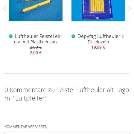
rand Logo
r 10er Schachtel
Luftheuler Feistel einzeln
Depyfag Luftheuler einze
u.a. mit Plastikeinsatz
Dt. einzeln
2,99 €
19,99 €
2,00 €
0 Kommentare zu Feistel Luftheuler alt Logo
m. "Luftpfeifer"
KOMMENTAR VERFASSEN