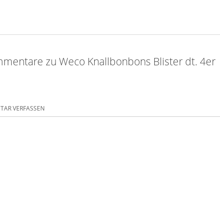
mentare zu Weco Knallbonbons Blister dt. 4er
AR VERFASSEN