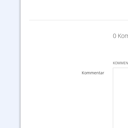
0 Kom
KOMMENT
Kommentar