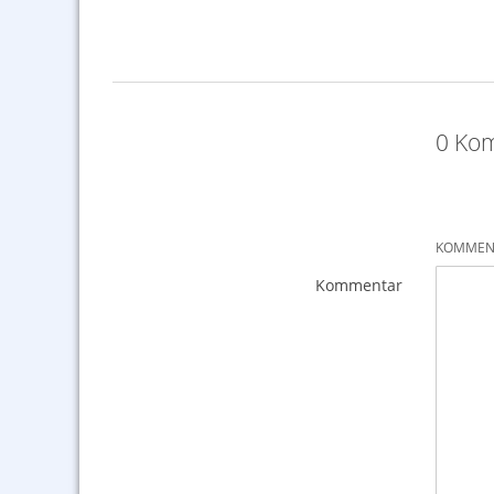
0 Kom
KOMMENT
Kommentar