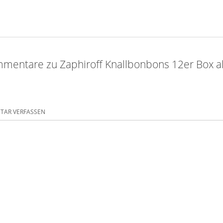
mentare zu Zaphiroff Knallbonbons 12er Box al
AR VERFASSEN