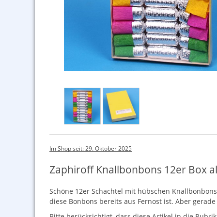
Im Shop seit: 29. Oktober 2025
Zaphiroff Knallbonbons 12er Box al
Schöne 12er Schachtel mit hübschen Knallbonbons vo
diese Bonbons bereits aus Fernost ist. Aber gerad
Bitte berücksichtigt, dass diese Artikel in die Rubr