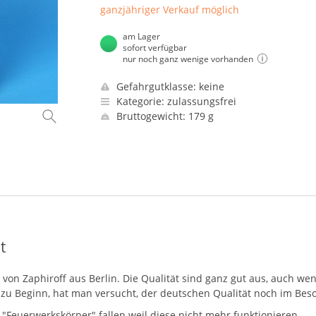
ganzjähriger Verkauf möglich
am Lager
sofort verfügbar
nur noch ganz wenige vorhanden
Gefahrgutklasse: keine
Kategorie: zulassungsfrei
Bruttogewicht: 179 g
t
n Zaphiroff aus Berlin. Die Qualität sind ganz gut aus, auch wenn
e zu Beginn, hat man versucht, der deutschen Qualität noch im Be
ik "Feuerwerkskörper" fallen weil diese nicht mehr funktionieren.