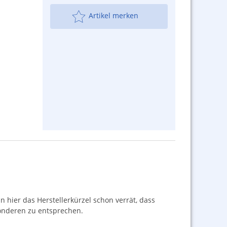
Artikel merken
 hier das Herstellerkürzel schon verrät, dass
sonderen zu entsprechen.