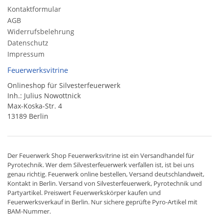
Kontaktformular
AGB
Widerrufsbelehrung
Datenschutz
Impressum
Feuerwerksvitrine
Onlineshop für Silvesterfeuerwerk
Inh.: Julius Nowottnick
Max-Koska-Str. 4
13189 Berlin
Der
Feuerwerk Shop
Feuerwerksvitrine ist ein
Versandhandel
für
Pyrotechnik
. Wer dem Silvesterfeuerwerk verfallen ist, ist bei uns
genau richtig. Feuerwerk online bestellen,
Versand deutschlandweit
,
Kontakt in Berlin. Versand von
Silvesterfeuerwerk
,
Pyrotechnik
und
Partyartikel. Preiswert
Feuerwerkskörper
kaufen und
Feuerwerksverkauf in Berlin. Nur sichere geprüfte Pyro-Artikel mit
BAM-Nummer.