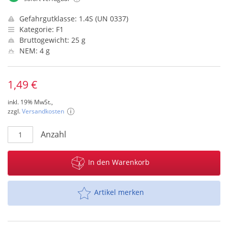
Gefahrgutklasse: 1.4S (UN 0337)
Kategorie: F1
Bruttogewicht: 25 g
NEM: 4 g
1,49 €
inkl. 19% MwSt.,
zzgl.
Versandkosten
Anzahl
In den Warenkorb
Artikel merken