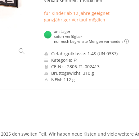
Verkaufseinheit: 1 Päckchen
für Kinder ab 12 Jahre geeignet
ganzjähriger Verkauf möglich
am Lager
sofort verfügbar
nur noch begrenzte Mengen vorhanden
Gefahrgutklasse: 1.4S (UN 0337)
Kategorie: F1
CE-Nr.: 2806-F1-002413
Bruttogewicht: 310 g
NEM: 112 g
2025 den zweiten Teil. Wir haben neue Kisten und viele weitere Ar