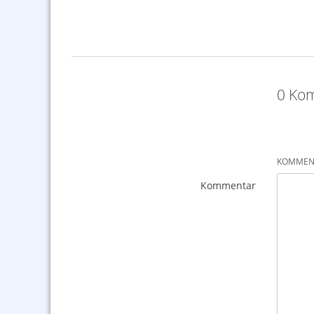
0 Kom
KOMMENT
Kommentar