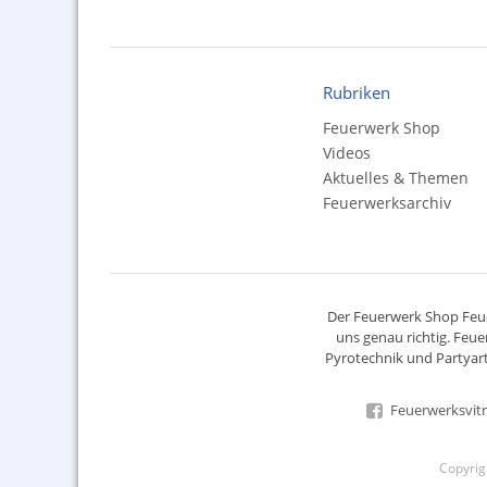
Rubriken
Feuerwerk Shop
Videos
Aktuelles & Themen
Feuerwerksarchiv
Der
Feuerwerk Shop
Feue
uns genau richtig. Feue
Pyrotechnik
und Partyart
Feuerwerksvitr
Copyri