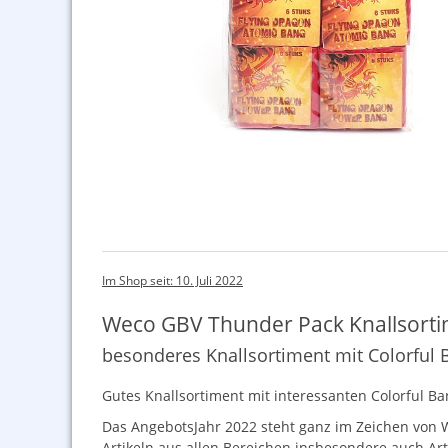
Im Shop seit: 10. Juli 2022
Weco GBV Thunder Pack Knallsort
besonderes Knallsortiment mit Colorful 
Gutes Knallsortiment mit interessanten Colorful Ba
Das AngebotsJahr 2022 steht ganz im Zeichen von 
Artikeln aus allen Bereichen insbesondere auch Art