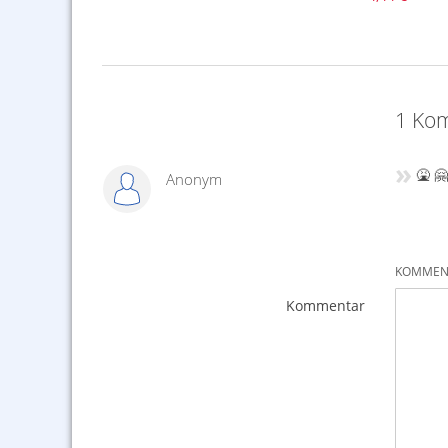
1 Kom
»
🤮 
Anonym
KOMMENT
Kommentar