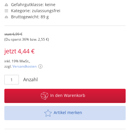
Gefahrgutklasse: keine
Kategorie: zulassungsfrei
Bruttogewicht: 89 g
statt 6,99 €
(Du sparst 36% bzw. 2,55 €)
jetzt 4,44 €
inkl. 19% MwSt.,
zzgl.
Versandkosten
Anzahl
In den Warenkorb
Artikel merken