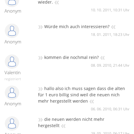
«
wieder.
10. 10. 2011, 10:31 Uhr
Anonym
»
«
Würde mich auch interessieren?
18. 01. 2011, 18:23 Uhr
Anonym
»
«
kommen die nochmal rein?
08. 09. 2010, 21:44 Uhr
Valentin
registriert
»
hallo also ich muss sagen dass die alten
für 1 euro billig sind weil die neuen nich
«
mehr hergestellt werden
Anonym
06. 06. 2010, 06:31 Uhr
»
die neuen werden nicht mehr
«
hergestellt
29. 05. 2010, 06:17 Uhr