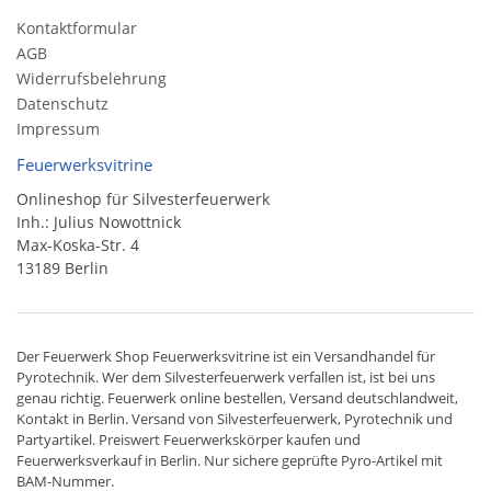
Kontaktformular
AGB
Widerrufsbelehrung
Datenschutz
Impressum
Feuerwerksvitrine
Onlineshop für Silvesterfeuerwerk
Inh.: Julius Nowottnick
Max-Koska-Str. 4
13189 Berlin
Der
Feuerwerk Shop
Feuerwerksvitrine ist ein
Versandhandel
für
Pyrotechnik
. Wer dem Silvesterfeuerwerk verfallen ist, ist bei uns
genau richtig. Feuerwerk online bestellen,
Versand deutschlandweit
,
Kontakt in Berlin. Versand von
Silvesterfeuerwerk
,
Pyrotechnik
und
Partyartikel. Preiswert
Feuerwerkskörper
kaufen und
Feuerwerksverkauf in Berlin. Nur sichere geprüfte Pyro-Artikel mit
BAM-Nummer.