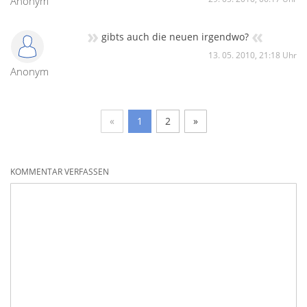
Anonym
»
«
gibts auch die neuen irgendwo?
13. 05. 2010, 21:18 Uhr
Anonym
«
1
2
»
KOMMENTAR VERFASSEN