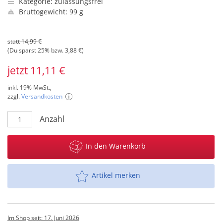
Kategorie: zulassungsfrei
Bruttogewicht: 99 g
statt 14,99 €
(Du sparst 25% bzw. 3,88 €)
jetzt 11,11 €
inkl. 19% MwSt.,
zzgl.
Versandkosten
Anzahl
In den Warenkorb
Artikel merken
Im Shop seit: 17. Juni 2026