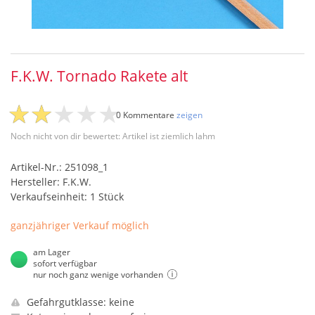
F.K.W. Tornado Rakete alt
0 Kommentare
zeigen
Noch nicht von dir bewertet: Artikel ist ziemlich lahm
Artikel-Nr.: 251098_1
Hersteller: F.K.W.
Verkaufseinheit: 1 Stück
ganzjähriger Verkauf möglich
am Lager
sofort verfügbar
nur noch ganz wenige vorhanden
Gefahrgutklasse: keine