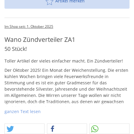
Artikel merken
Im Shop seit: 1. Oktober 2025
Wano Zündverteiler ZA1
50 Stück!
Toller Artikel der vieles einfacher macht. Ein Zündverteiler!
Der Oktober 2025! Ein Monat der Weichenstellung. Die ersten
kühlen Wochen bringen viele Feuerwerksfreunde in
Stimmung und es ist ein guter Gradmesser für das
bevorstehende Silvester, Jahresende und der Weihnachtszeit
im Allgemeinen. Die Wirren unserer Tage wollen wir nicht
ignorieren, doch die Traditionen, aus denen wir gewachsen
sind, können wir nicht ignorerien!
ganzen Text lesen
Festhalten! Festhalten was uns antreibt, festhalten was wir
mögen, festhalten wen und was wir lieben.