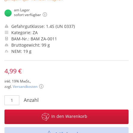
am Lager
sofort verfügbar
Gefahrgutklasse: 1.4S (UN 0337)
Kategorie: ZA
BAM-Nr.: BAM ZA-0011
Bruttogewicht: 99 g
NEM: 19 g
4,99 €
inkl. 19% MwSt.,
zzgl.
Versandkosten
Anzahl
In den Warenkorb