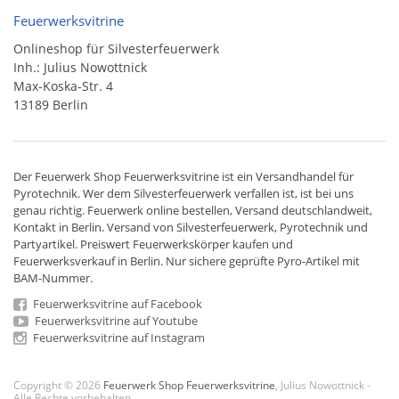
Feuerwerksvitrine
Onlineshop für Silvesterfeuerwerk
Inh.: Julius Nowottnick
Max-Koska-Str. 4
13189 Berlin
Der
Feuerwerk Shop
Feuerwerksvitrine ist ein
Versandhandel
für
Pyrotechnik
. Wer dem Silvesterfeuerwerk verfallen ist, ist bei uns
genau richtig. Feuerwerk online bestellen,
Versand deutschlandweit
,
Kontakt in Berlin. Versand von
Silvesterfeuerwerk
,
Pyrotechnik
und
Partyartikel. Preiswert
Feuerwerkskörper
kaufen und
Feuerwerksverkauf in Berlin. Nur sichere geprüfte Pyro-Artikel mit
BAM-Nummer.
Feuerwerksvitrine auf Facebook
Feuerwerksvitrine auf Youtube
Feuerwerksvitrine auf Instagram
Copyright © 2026
Feuerwerk Shop Feuerwerksvitrine
, Julius Nowottnick -
Alle Rechte vorbehalten