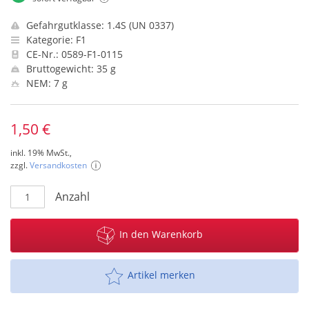
Gefahrgutklasse: 1.4S (UN 0337)
Kategorie: F1
CE-Nr.: 0589-F1-0115
Bruttogewicht: 35 g
NEM: 7 g
1,50 €
inkl. 19% MwSt.,
zzgl.
Versandkosten
Anzahl
In den Warenkorb
Artikel merken