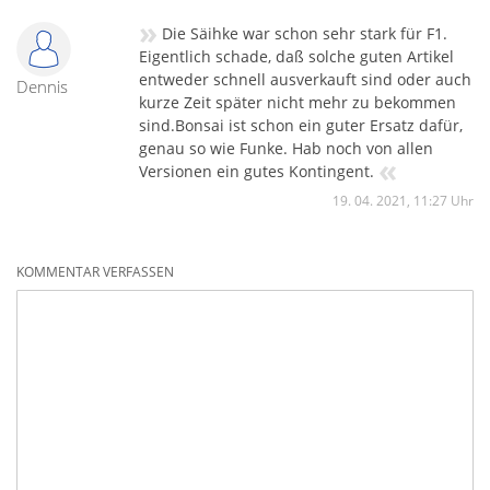
»
Die Säihke war schon sehr stark für F1.
Eigentlich schade, daß solche guten Artikel
entweder schnell ausverkauft sind oder auch
Dennis
kurze Zeit später nicht mehr zu bekommen
sind.Bonsai ist schon ein guter Ersatz dafür,
genau so wie Funke. Hab noch von allen
«
Versionen ein gutes Kontingent.
19. 04. 2021, 11:27 Uhr
KOMMENTAR VERFASSEN