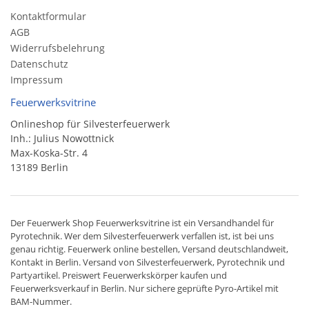
Kontaktformular
AGB
Widerrufsbelehrung
Datenschutz
Impressum
Feuerwerksvitrine
Onlineshop für Silvesterfeuerwerk
Inh.: Julius Nowottnick
Max-Koska-Str. 4
13189 Berlin
Der
Feuerwerk Shop
Feuerwerksvitrine ist ein
Versandhandel
für
Pyrotechnik
. Wer dem Silvesterfeuerwerk verfallen ist, ist bei uns
genau richtig. Feuerwerk online bestellen,
Versand deutschlandweit
,
Kontakt in Berlin. Versand von
Silvesterfeuerwerk
,
Pyrotechnik
und
Partyartikel. Preiswert
Feuerwerkskörper
kaufen und
Feuerwerksverkauf in Berlin. Nur sichere geprüfte Pyro-Artikel mit
BAM-Nummer.