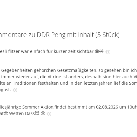
mentare zu DDR Peng mit Inhalt (5 Stück)
«
esli flitzer war einfach für kurzer zeit sichtbar 😅🤣
e Gegebenheiten gehorchen Gesetzmäßigkeiten, so gesehen bin ich 
r immer wieder auf, die Vitrine ist anders, deshalb sind hier auch Vi
lte an Traditionen festhalten und in den letzten Jahren lief die
«
gust.
diesjährige Sommer Aktion,findet bestimmt am 02.08.2026 um 10uhr 
«
at🤓 Wetten Dass😇 🤠