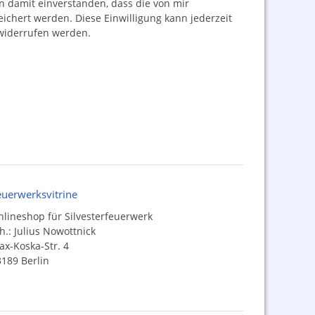
damit einverstanden, dass die von mir
hert werden. Diese Einwilligung kann jederzeit
iderrufen werden.
euerwerksvitrine
lineshop für Silvesterfeuerwerk
h.: Julius Nowottnick
x-Koska-Str. 4
189 Berlin