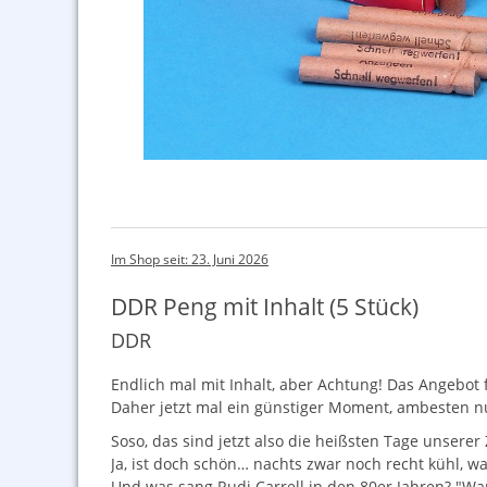
Im Shop seit: 23. Juni 2026
DDR Peng mit Inhalt (5 Stück)
DDR
Endlich mal mit Inhalt, aber Achtung! Das Angebot f
Daher jetzt mal ein günstiger Moment, ambesten 
Soso, das sind jetzt also die heißsten Tage unserer
Ja, ist doch schön… nachts zwar noch recht kühl, 
Und was sang Rudi Carrell in den 80er Jahren? "Wa