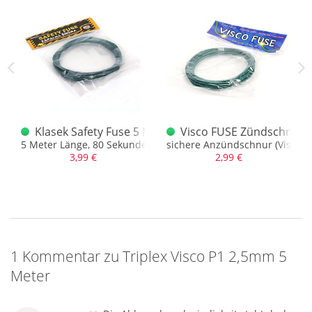
äne Kamuro T1
Klasek Safety Fuse 5 Meter
Visco FUSE Zündschnurro
t Kamuro Effekt
5 Meter Länge, 80 Sekunden auf 1 Meter
sichere Anzündschnur (Visco) a
3,99 €
2,99 €
1 Kommentar zu Triplex Visco P1 2,5mm 5
Meter