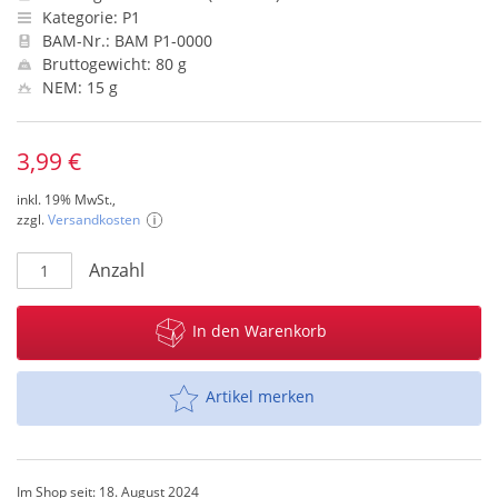
Kategorie: P1
BAM-Nr.: BAM P1-0000
Bruttogewicht: 80 g
NEM: 15 g
3,99 €
inkl. 19% MwSt.,
zzgl.
Versandkosten
Anzahl
In den Warenkorb
Artikel merken
Im Shop seit: 18. August 2024