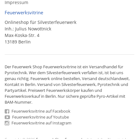
Impressum
Feuerwerksvitrine
Onlineshop für Silvesterfeuerwerk
Inh.: Julius Nowottnick
Max-Koska-Str. 4
13189 Berlin
Der
Feuerwerk Shop
Feuerwerksvitrine ist ein
Versandhandel
für
Pyrotechnik
. Wer dem Silvesterfeuerwerk verfallen ist, ist bei uns
genau richtig. Feuerwerk online bestellen,
Versand deutschlandweit
,
Kontakt in Berlin. Versand von
Silvesterfeuerwerk
,
Pyrotechnik
und
Partyartikel. Preiswert
Feuerwerkskörper
kaufen und
Feuerwerksverkauf in Berlin. Nur sichere geprüfte Pyro-Artikel mit
BAM-Nummer.
Feuerwerksvitrine auf Facebook
Feuerwerksvitrine auf Youtube
Feuerwerksvitrine auf Instagram