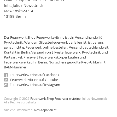
Inh.: Julius Nowottnick
Max-Koska-Str. 4
13189 Berlin
Der
Feuerwerk Shop
Feuerwerksvitrine ist ein
Versandhandel
für
Pyrotechnik
. Wer dem Silvesterfeuerwerk verfallen ist, ist bei uns
genau richtig. Feuerwerk online bestellen,
Versand deutschlandweit
,
Kontakt in Berlin. Versand von
Silvesterfeuerwerk
,
Pyrotechnik
und
Partyartikel. Preiswert
Feuerwerkskörper
kaufen und
Feuerwerksverkauf in Berlin. Nur sichere geprüfte Pyro-Artikel mit
BAM-Nummer.
Feuerwerksvitrine auf Facebook
Feuerwerksvitrine auf Youtube
Feuerwerksvitrine auf Instagram
Copyright © 2026
Feuerwerk Shop Feuerwerksvitrine
, Julius Nowottnick -
Alle Rechte vorbehalten
Ansicht umschalten:
Desktopansicht