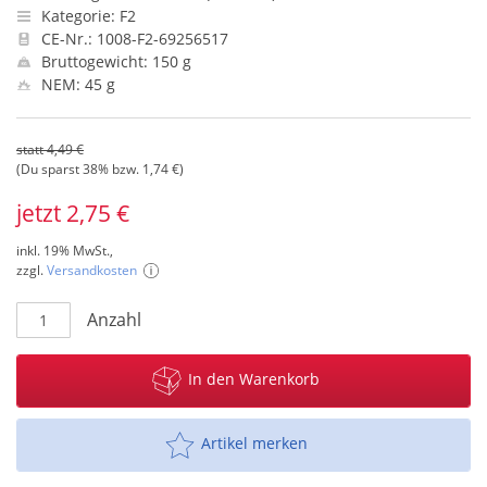
Kategorie: F2
CE-Nr.: 1008-F2-69256517
Bruttogewicht: 150 g
NEM: 45 g
statt 4,49 €
(Du sparst 38% bzw. 1,74 €)
jetzt 2,75 €
inkl. 19% MwSt.,
zzgl.
Versandkosten
Anzahl
In den Warenkorb
Artikel merken