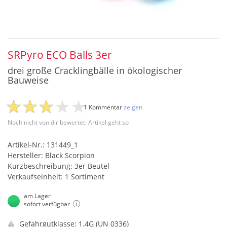
SRPyro ECO Balls 3er
drei große Cracklingbälle in ökologischer
Bauweise
1 Kommentar
zeigen
Noch nicht von dir bewertet: Artikel geht so
Artikel-Nr.: 131449_1
Hersteller: Black Scorpion
Kurzbeschreibung: 3er Beutel
Verkaufseinheit: 1 Sortiment
am Lager
sofort verfügbar
Gefahrgutklasse: 1.4G (UN 0336)