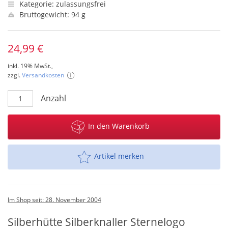
Kategorie: zulassungsfrei
Bruttogewicht: 94 g
24,99 €
inkl. 19% MwSt.,
zzgl.
Versandkosten
Anzahl
In den Warenkorb
Artikel merken
Im Shop seit: 28. November 2004
Silberhütte Silberknaller Sternelogo