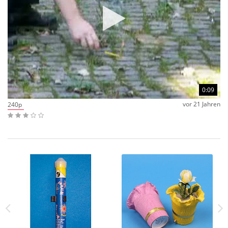
0:09
vor 21 Jahren
240p