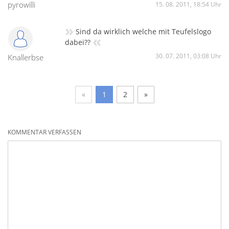
pyrowilli
15. 08. 2011, 18:54 Uhr
»
Sind da wirklich welche mit Teufelslogo
«
dabei??
30. 07. 2011, 03:08 Uhr
Knallerbse
«
1
2
»
KOMMENTAR VERFASSEN