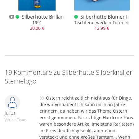
knaller Teufelslogo
Silberhütte Brillantwirbel
Silberhütte Blumentopf
1991
Tischfeuerwerk in Form eines
20,00 €
12,99 €
19 Kommentare zu Silberhütte Silberknaller
Sternelogo
»
Ostern reicht zeitlich nicht aus für Dinge,
die wir vorhaben! Ich kann mich an Jahre
erinnern, da haben wir das Thema Ostern
Julius
ernst genommen. Für richtige Hardcore-Fans
Vitrine-Team
waren besondere Artikel (meistens Raritäten)
im Preis deutlich gesenkt, aber eben
versteckt und ohne großes Tamtam... Wenn