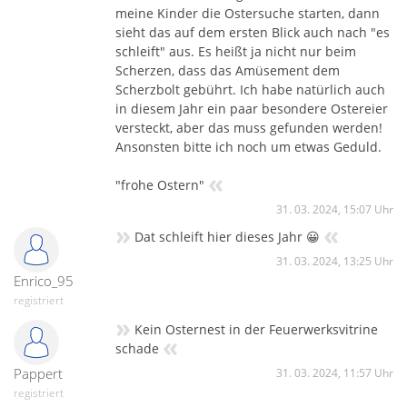
meine Kinder die Ostersuche starten, dann
sieht das auf dem ersten Blick auch nach "es
schleift" aus. Es heißt ja nicht nur beim
Scherzen, dass das Amüsement dem
Scherzbolt gebührt. Ich habe natürlich auch
in diesem Jahr ein paar besondere Ostereier
versteckt, aber das muss gefunden werden!
Ansonsten bitte ich noch um etwas Geduld.
«
"frohe Ostern"
31. 03. 2024, 15:07 Uhr
»
«
Dat schleift hier dieses Jahr 😀
31. 03. 2024, 13:25 Uhr
Enrico_95
registriert
»
Kein Osternest in der Feuerwerksvitrine
«
schade
Pappert
31. 03. 2024, 11:57 Uhr
registriert