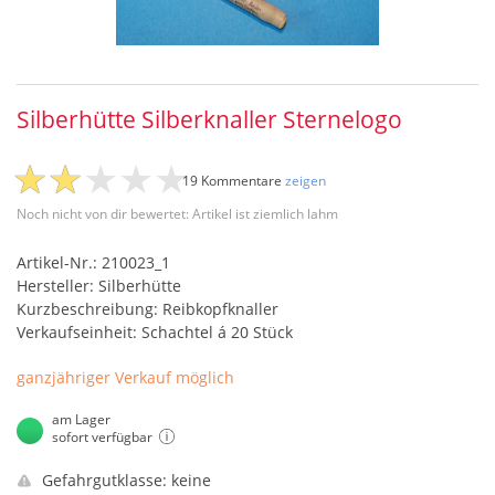
Silberhütte Silberknaller Sternelogo
19 Kommentare
zeigen
Noch nicht von dir bewertet: Artikel ist ziemlich lahm
Artikel-Nr.: 210023_1
Hersteller: Silberhütte
Kurzbeschreibung: Reibkopfknaller
Verkaufseinheit: Schachtel á 20 Stück
ganzjähriger Verkauf möglich
am Lager
sofort verfügbar
Gefahrgutklasse: keine