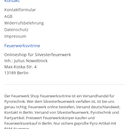
Kontakt
Kontaktformular
AGB
Widerrufsbelehrung
Datenschutz
Impressum
Feuerwerksvitrine
Onlineshop für Silvesterfeuerwerk
Inh.: Julius Nowottnick
Max-Koska-Str. 4
13189 Berlin
Der
Feuerwerk Shop
Feuerwerksvitrine ist ein
Versandhandel
für
Pyrotechnik
. Wer dem Silvesterfeuerwerk verfallen ist, ist bei uns
genau richtig. Feuerwerk online bestellen,
Versand deutschlandweit
,
Kontakt in Berlin. Versand von
Silvesterfeuerwerk
,
Pyrotechnik
und
Partyartikel. Preiswert
Feuerwerkskörper
kaufen und
Feuerwerksverkauf in Berlin. Nur sichere geprüfte Pyro-Artikel mit
BAM-Nummer.