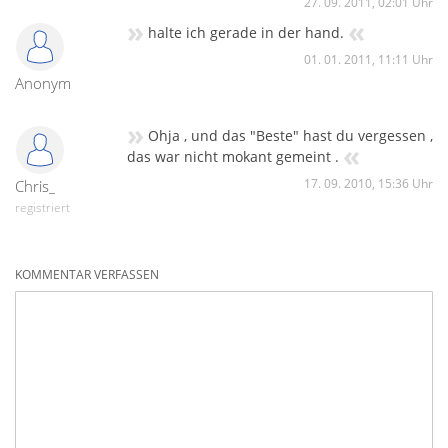
27. 09. 2011, 02:01 Uhr
»
«
halte ich gerade in der hand.
01. 01. 2011, 11:11 Uhr
Anonym
»
Ohja , und das "Beste" hast du vergessen ,
«
das war nicht mokant gemeint .
17. 09. 2010, 15:36 Uhr
Chris_
registriert
KOMMENTAR VERFASSEN