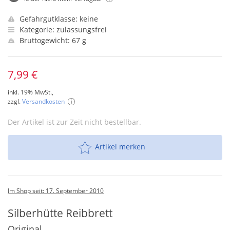
Gefahrgutklasse: keine
Kategorie: zulassungsfrei
Bruttogewicht: 67 g
7,99 €
inkl. 19% MwSt.,
zzgl.
Versandkosten
Der Artikel ist zur Zeit nicht bestellbar.
Artikel merken
Im Shop seit: 17. September 2010
Silberhütte Reibbrett
Original