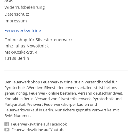
AGB
Widerrufsbelehrung
Datenschutz
Impressum
Feuerwerksvitrine
Onlineshop für Silvesterfeuerwerk
Inh.: Julius Nowottnick
Max-Koska-Str. 4
13189 Berlin
Der
Feuerwerk Shop
Feuerwerksvitrine ist ein
Versandhandel
für
Pyrotechnik
. Wer dem Silvesterfeuerwerk verfallen ist, ist bei uns
genau richtig. Feuerwerk online bestellen,
Versand deutschlandweit
,
Kontakt in Berlin. Versand von
Silvesterfeuerwerk
,
Pyrotechnik
und
Partyartikel. Preiswert
Feuerwerkskörper
kaufen und
Feuerwerksverkauf in Berlin. Nur sichere geprüfte Pyro-Artikel mit
BAM-Nummer.
Feuerwerksvitrine auf Facebook
Feuerwerksvitrine auf Youtube