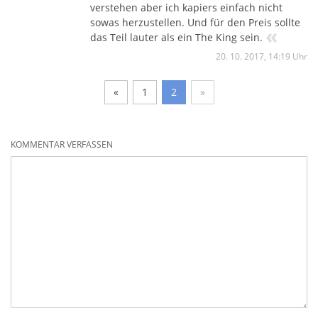
verstehen aber ich kapiers einfach nicht
sowas herzustellen. Und für den Preis sollte
«
das Teil lauter als ein The King sein.
20. 10. 2017, 14:19 Uhr
«
1
2
»
KOMMENTAR VERFASSEN