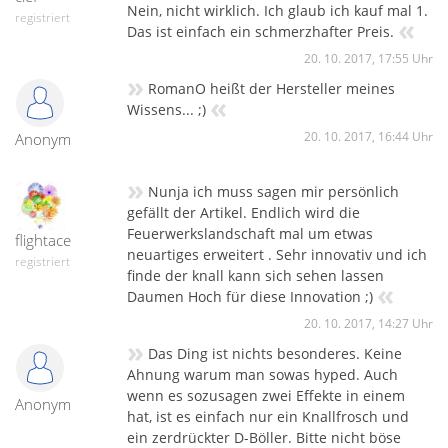
Nein, nicht wirklich. Ich glaub ich kauf mal 1.
registriert
«
Das ist einfach ein schmerzhafter Preis.
20. 10. 2017, 17:55 Uhr
»
RomanO heißt der Hersteller meines
«
Wissens... ;)
20. 10. 2017, 16:44 Uhr
Anonym
»
Nunja ich muss sagen mir persönlich
gefällt der Artikel. Endlich wird die
Feuerwerkslandschaft mal um etwas
flightace
neuartiges erweitert . Sehr innovativ und ich
registriert
finde der knall kann sich sehen lassen
«
Daumen Hoch für diese Innovation ;)
20. 10. 2017, 14:27 Uhr
»
Das Ding ist nichts besonderes. Keine
Ahnung warum man sowas hyped. Auch
wenn es sozusagen zwei Effekte in einem
Anonym
hat, ist es einfach nur ein Knallfrosch und
ein zerdrückter D-Böller. Bitte nicht böse