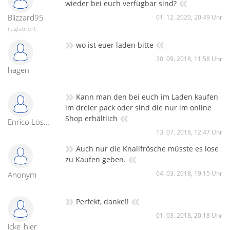
«
wieder bei euch verfügbar sind?
Blizzard95
01. 12. 2020, 20:49 Uhr
registriert
»
«
wo ist euer laden bitte
30. 09. 2018, 11:58 Uhr
hagen
»
Kann man den bei euch im Laden kaufen
im dreier pack oder sind die nur im online
«
Shop erhältlich
Enrico Löschner
13. 07. 2018, 12:47 Uhr
»
Auch nur die Knallfrösche müsste es lose
«
zu Kaufen geben.
04. 03. 2018, 19:15 Uhr
Anonym
»
«
Perfekt, danke!!
01. 03. 2018, 20:18 Uhr
icke_hier