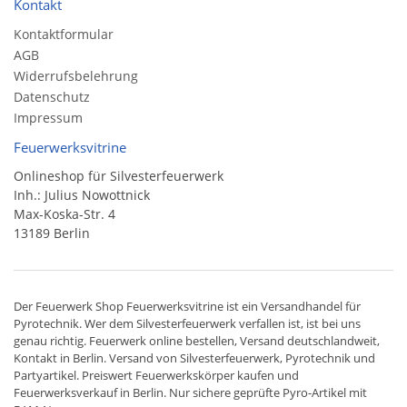
Kontakt
Kontaktformular
AGB
Widerrufsbelehrung
Datenschutz
Impressum
Feuerwerksvitrine
Onlineshop für Silvesterfeuerwerk
Inh.: Julius Nowottnick
Max-Koska-Str. 4
13189 Berlin
Der
Feuerwerk Shop
Feuerwerksvitrine ist ein
Versandhandel
für
Pyrotechnik
. Wer dem Silvesterfeuerwerk verfallen ist, ist bei uns
genau richtig. Feuerwerk online bestellen,
Versand deutschlandweit
,
Kontakt in Berlin. Versand von
Silvesterfeuerwerk
,
Pyrotechnik
und
Partyartikel. Preiswert
Feuerwerkskörper
kaufen und
Feuerwerksverkauf in Berlin. Nur sichere geprüfte Pyro-Artikel mit