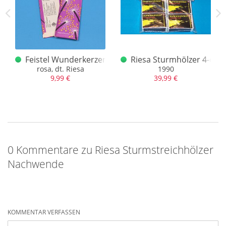
00 schuss Rollen
Feistel Wunderkerzen Riesa
Riesa Sturmhölzer 4-er
rosa, dt. Riesa
1990
9,99 €
39,99 €
0 Kommentare zu Riesa Sturmstreichhölzer
Nachwende
KOMMENTAR VERFASSEN