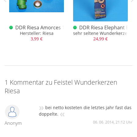
erzen Riesa
DDR Riesa Amorces 100 schuss Rollen
DDR Riesa Elephant Bra
Hersteller: Riesa
sehr seltene Wunderkerzen
3,99 €
24,99 €
1 Kommentar zu Feistel Wunderkerzen
Riesa
»
bei netto kosteten die letztes jahr fast das
«
doppelte.
06. 06. 2014, 21:12 Uhr
Anonym