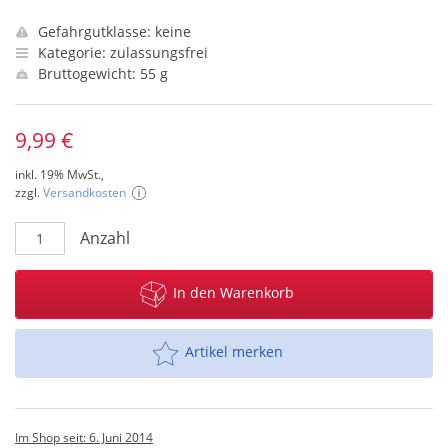
Gefahrgutklasse: keine
Kategorie: zulassungsfrei
Bruttogewicht: 55 g
9,99 €
inkl. 19% MwSt.,
zzgl.
Versandkosten
Anzahl
In den Warenkorb
Artikel merken
Im Shop seit: 6. Juni 2014