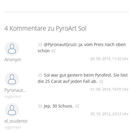
4 Kommentare zu PyroArt Sol
»
@PyronautGruzi: ja, vom Preis nach oben
«
schon
20. 09. 2014, 11:32 Uhr
Anonym
»
Sol war gut gestern beim Pyrofest. Sie löst
«
die 25 Carat auf jeden Fall ab.
31. 08. 2014, 19:05 Uhr
PyronautGruzi
registriert
»
«
Jep, 30 Schuss.
30. 10. 2012, 23:12 Uhr
el_studente
registriert