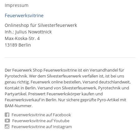
Impressum
Feuerwerksvitrine
Onlineshop für Silvesterfeuerwerk
Inh.: Julius Nowottnick
Max-Koska-Str. 4
13189 Berlin
Der
Feuerwerk Shop
Feuerwerksvitrine ist ein
Versandhandel
für
Pyrotechnik
. Wer dem Silvesterfeuerwerk verfallen ist, ist bei uns
genau richtig. Feuerwerk online bestellen,
Versand deutschlandweit
,
Kontakt in Berlin. Versand von
Silvesterfeuerwerk
,
Pyrotechnik
und
Partyartikel. Preiswert
Feuerwerkskörper
kaufen und
Feuerwerksverkauf in Berlin. Nur sichere geprüfte Pyro-Artikel mit
BAM-Nummer.
Feuerwerksvitrine auf Facebook
Feuerwerksvitrine auf Youtube
Feuerwerksvitrine auf Instagram