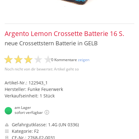
Argento Lemon Crossette Batterie 16 S.
neue Crossettstern Batterie in GELB
0 Kommentare
zeigen
Noch nicht von dir bewertet: Artikel geht so
Artikel-Nr.: 122943_1
Hersteller: Funke Feuerwerk
Verkaufseinheit: 1 Stück
am Lager
sofort verfügbar
Gefahrgutklasse: 1.4G (UN 0336)
Kategorie: F2
CE-Nr.: 2768-F2-0031