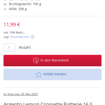
Bruttogewicht: 700 g
NEM: 208 g
11,99 €
inkl. 19% MwSt.,
zzgl.
Versandkosten
Anzahl
In den Warenkorb
Artikel merken
Im Shop seit: 20. Mai 2025
Argento Lemon Crossette Batterie 16 S.