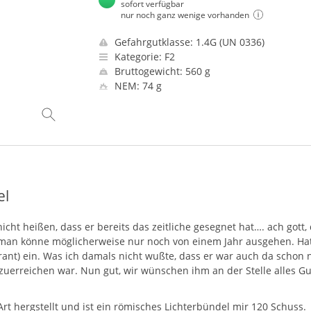
sofort verfügbar
nur noch ganz wenige vorhanden
Gefahrgutklasse: 1.4G (UN 0336)
Kategorie: F2
Bruttogewicht: 560 g
NEM: 74 g
el
cht heißen, dass er bereits das zeitliche gesegnet hat…. ach gott,
 man könne möglicherweise nur noch von einem Jahr ausgehen. Hat d
aurant) ein. Was ich damals nicht wußte, dass er war auch da sch
zuerreichen war. Nun gut, wir wünschen ihm an der Stelle alles Gu
Art hergstellt und ist ein römisches Lichterbündel mir 120 Schuss.