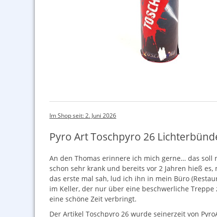
Im Shop seit: 2. Juni 2026
Pyro Art Toschpyro 26 Lichterbünd
An den Thomas erinnere ich mich gerne… das soll ni
schon sehr krank und bereits vor 2 Jahren hieß es,
das erste mal sah, lud ich ihn in mein Büro (Rest
im Keller, der nur über eine beschwerliche Treppe 
eine schöne Zeit verbringt.
Der Artikel Toschpyro 26 wurde seinerzeit von Pyro