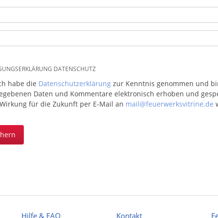
IGUNGSERKLÄRUNG DATENSCHUTZ
ich habe die
Datenschutzerklärung
zur Kenntnis genommen und bin 
egebenen Daten und Kommentare elektronisch erhoben und gespeic
 Wirkung für die Zukunft per E-Mail an
mail@feuerwerksvitrine.de
w
chern
Hilfe & FAQ
Kontakt
F