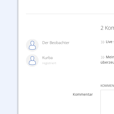
2 Kom
»
Live
Der Beobachter
»
Mein
Kurba
überze
registriert
KOMMENT
Kommentar