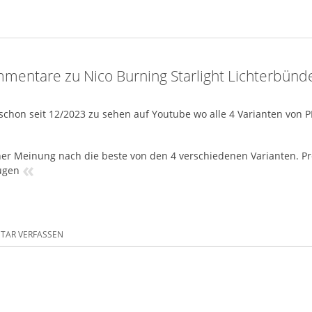
mentare zu Nico Burning Starlight Lichterbünd
 schon seit 12/2023 zu sehen auf Youtube wo alle 4 Varianten von 
er Meinung nach die beste von den 4 verschiedenen Varianten. Prei
«
ugen
AR VERFASSEN