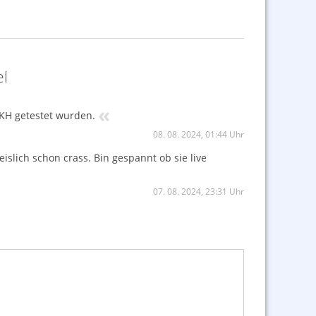
el
«
PKH getestet wurden.
08. 08. 2024, 01:44 Uhr
slich schon crass. Bin gespannt ob sie live
07. 08. 2024, 23:31 Uhr