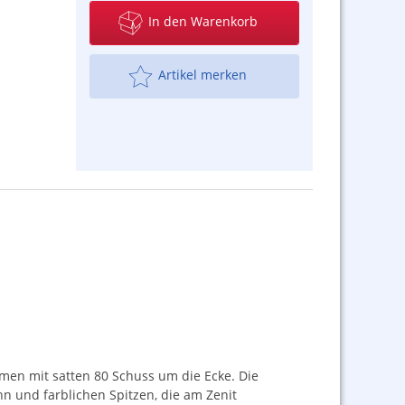
In den Warenkorb
Artikel merken
men mit satten 80 Schuss um die Ecke. Die
hn und farblichen Spitzen, die am Zenit