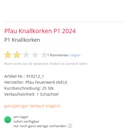
Pfau Knallkorken P1 2024
P1 Knallkorken
1 Kommentar
zeigen
Noch nicht von dir bewertet: Artikel ist ziemlich lahm
Artikel-Nr.: 910212_1
Hersteller: Pfau Feuerwerk (NEU)
Kurzbeschreibung: 25 Stk.
Verkaufseinheit: 1 Schachtel
ganzjähriger Verkauf möglich
am Lager
sofort verfügbar
nur noch ganz wenige vorhanden