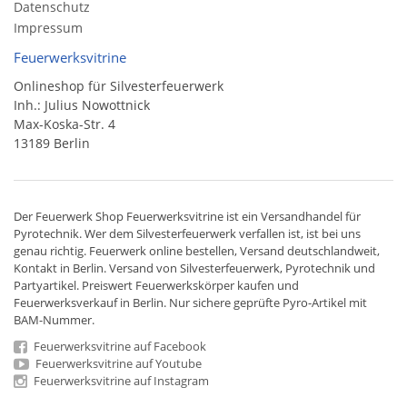
Datenschutz
Impressum
Feuerwerksvitrine
Onlineshop für Silvesterfeuerwerk
Inh.: Julius Nowottnick
Max-Koska-Str. 4
13189 Berlin
Der
Feuerwerk Shop
Feuerwerksvitrine ist ein
Versandhandel
für
Pyrotechnik
. Wer dem Silvesterfeuerwerk verfallen ist, ist bei uns
genau richtig. Feuerwerk online bestellen,
Versand deutschlandweit
,
Kontakt in Berlin. Versand von
Silvesterfeuerwerk
,
Pyrotechnik
und
Partyartikel. Preiswert
Feuerwerkskörper
kaufen und
Feuerwerksverkauf in Berlin. Nur sichere geprüfte Pyro-Artikel mit
BAM-Nummer.
Feuerwerksvitrine auf Facebook
Feuerwerksvitrine auf Youtube
Feuerwerksvitrine auf Instagram