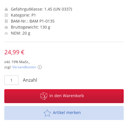
Gefahrgutklasse: 1.4S (UN 0337)
Kategorie: P1
BAM-Nr.: BAM P1-0135
Bruttogewicht: 130 g
NEM: 20 g
24,99 €
inkl. 19% MwSt.,
zzgl.
Versandkosten
Anzahl
In den Warenkorb
Artikel merken