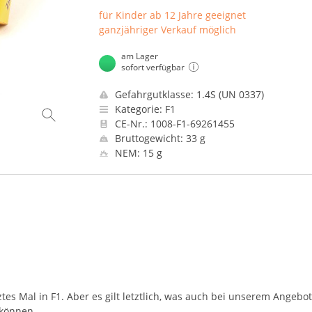
für Kinder ab 12 Jahre geeignet
ganzjähriger Verkauf möglich
am Lager
sofort verfügbar
Gefahrgutklasse: 1.4S (UN 0337)
Kategorie: F1
CE-Nr.: 1008-F1-69261455
Bruttogewicht: 33 g
NEM: 15 g
es Mal in F1. Aber es gilt letztlich, was auch bei unserem Angebot s
können.