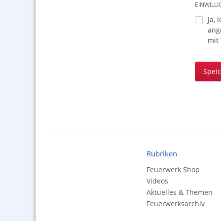
EINWILL
Ja, 
ang
mit
Spei
Rubriken
Feuerwerk Shop
Videos
Aktuelles & Themen
Feuerwerksarchiv