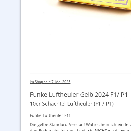
Im Shop seit: 7. Mai 2025
Funke Luftheuler Gelb 2024 F1/ P1
10er Schachtel Luftheuler (F1 / P1)
Funke Luftheuler F1!
Die gelbe Standard-Version! Wahrscheinlich ein letzt
den Boden einstecken, damit sie
NICHT
wegfliegen 