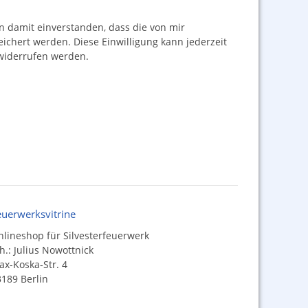
damit einverstanden, dass die von mir
hert werden. Diese Einwilligung kann jederzeit
iderrufen werden.
euerwerksvitrine
lineshop für Silvesterfeuerwerk
h.: Julius Nowottnick
x-Koska-Str. 4
189 Berlin