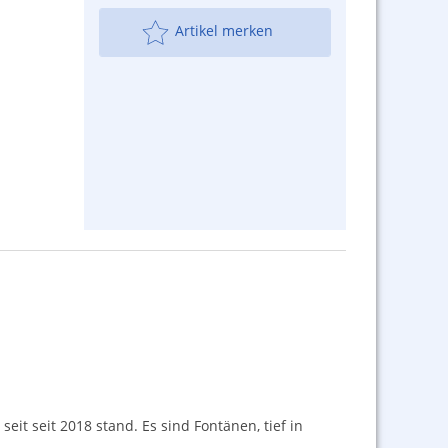
Artikel merken
eit seit 2018 stand. Es sind Fontänen, tief in