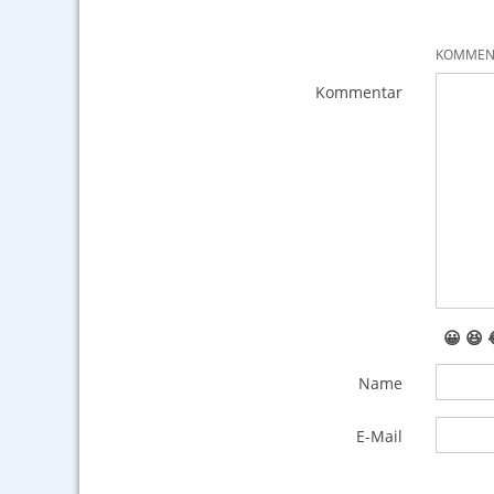
KOMMENT
Kommentar
😀
😆
Name
E-Mail