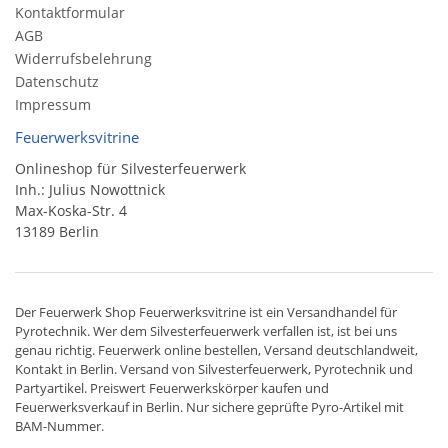
Kontaktformular
AGB
Widerrufsbelehrung
Datenschutz
Impressum
Feuerwerksvitrine
Onlineshop für Silvesterfeuerwerk
Inh.: Julius Nowottnick
Max-Koska-Str. 4
13189 Berlin
Der
Feuerwerk Shop
Feuerwerksvitrine ist ein
Versandhandel
für
Pyrotechnik
. Wer dem Silvesterfeuerwerk verfallen ist, ist bei uns
genau richtig. Feuerwerk online bestellen,
Versand deutschlandweit
,
Kontakt in Berlin. Versand von
Silvesterfeuerwerk
,
Pyrotechnik
und
Partyartikel. Preiswert
Feuerwerkskörper
kaufen und
Feuerwerksverkauf in Berlin. Nur sichere geprüfte Pyro-Artikel mit
BAM-Nummer.