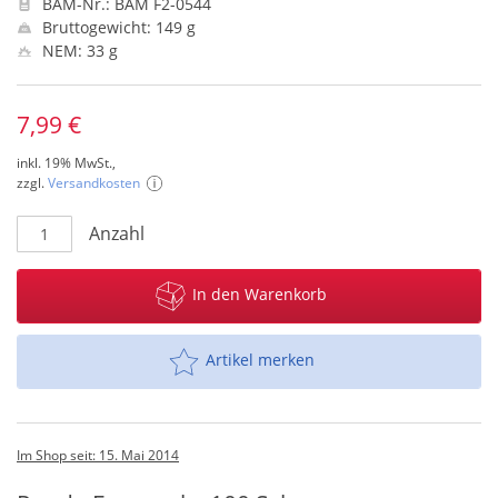
BAM-Nr.: BAM F2-0544
Bruttogewicht: 149 g
NEM: 33 g
7,99 €
inkl. 19% MwSt.,
zzgl.
Versandkosten
Anzahl
In den Warenkorb
Artikel merken
Im Shop seit: 15. Mai 2014