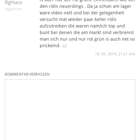
flightace
den rölis neuerdings . Da ja schon am lager
registriert
wäre video nett und bei der gelegenheit
versucht mal wieder paar keller rölis
aufzutreiben die waren nämlich top und
bunt bei denen die am markt sind verbrennt
man sich nur und nur rot grün is auch net so
«
prickelnd.
18. 05. 2014, 21:21 Uhr
KOMMENTAR VERFASSEN