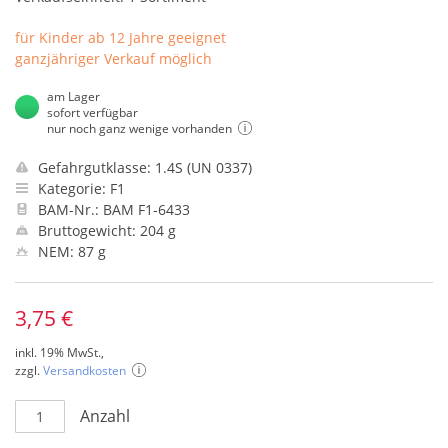
für Kinder ab 12 Jahre geeignet
ganzjähriger Verkauf möglich
am Lager
sofort verfügbar
nur noch ganz wenige vorhanden
Gefahrgutklasse: 1.4S (UN 0337)
Kategorie: F1
BAM-Nr.: BAM F1-6433
Bruttogewicht: 204 g
NEM: 87 g
3,75 €
inkl. 19% MwSt.,
zzgl.
Versandkosten
Anzahl