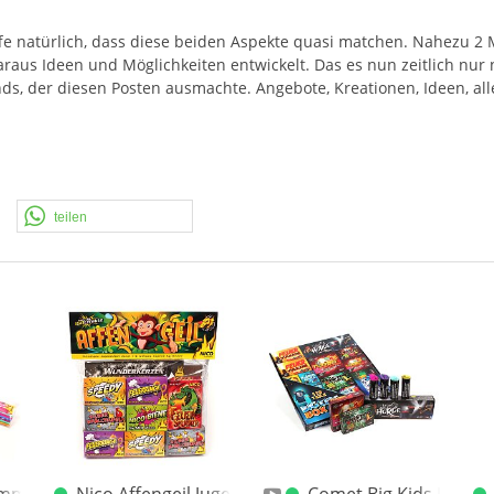
fe natürlich, dass diese beiden Aspekte quasi matchen. Nahezu 2 
 daraus Ideen und Möglichkeiten entwickelt. Das es nun zeitlich nu
ds, der diesen Posten ausmachte. Angebote, Kreationen, Ideen, alle
teilen