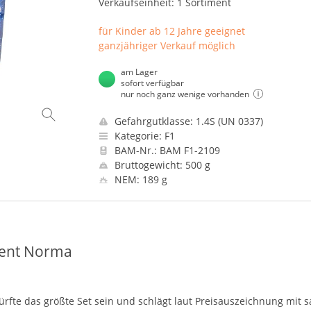
Verkaufseinheit: 1 Sortiment
für Kinder ab 12 Jahre geeignet
ganzjähriger Verkauf möglich
am Lager
sofort verfügbar
nur noch ganz wenige vorhanden
Gefahrgutklasse: 1.4S (UN 0337)
Kategorie: F1
BAM-Nr.: BAM F1-2109
Bruttogewicht: 500 g
NEM: 189 g
ment Norma
rfte das größte Set sein und schlägt laut Preisauszeichnung mit s