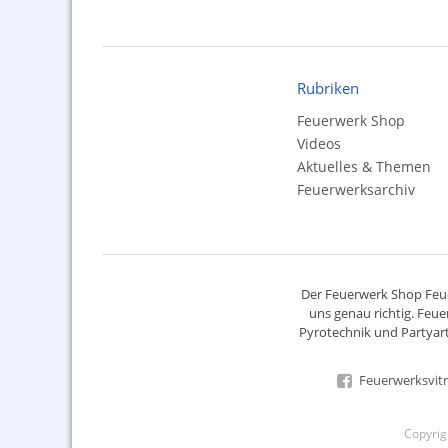
Rubriken
Feuerwerk Shop
Videos
Aktuelles & Themen
Feuerwerksarchiv
Der
Feuerwerk Shop
Feue
uns genau richtig. Feue
Pyrotechnik
und Partyart
Feuerwerksvitr
Copyri