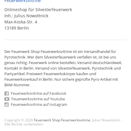
Feuerwerksvitrine
Onlineshop für Silvesterfeuerwerk
Inh.: Julius Nowottnick
Max-Koska-Str. 4
13189 Berlin
Der
Feuerwerk Shop
Feuerwerksvitrine ist ein
Versandhandel
für
Pyrotechnik
. Wer dem Silvesterfeuerwerk verfallen ist, ist bei uns
genau richtig. Feuerwerk online bestellen,
Versand deutschlandweit
,
Kontakt in Berlin. Versand von
Silvesterfeuerwerk
,
Pyrotechnik
und
Partyartikel. Preiswert
Feuerwerkskörper
kaufen und
Feuerwerksverkauf in Berlin. Nur sichere geprüfte Pyro-Artikel mit
BAM-Nummer.
Feuerwerksvitrine auf Facebook
Feuerwerksvitrine auf Youtube
Feuerwerksvitrine auf Instagram
Copyright © 2026
Feuerwerk Shop Feuerwerksvitrine
, Julius Nowottnick -
Alle Rechte vorbehalten