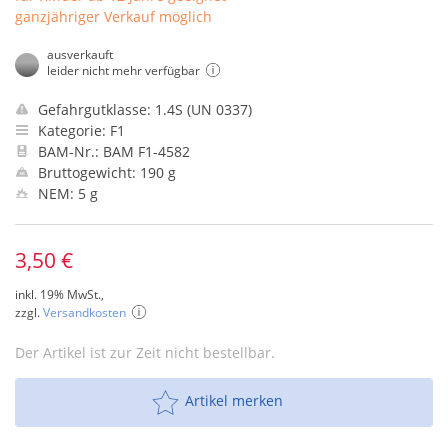
ganzjähriger Verkauf möglich
ausverkauft
leider nicht mehr verfügbar
Gefahrgutklasse: 1.4S (UN 0337)
Kategorie: F1
BAM-Nr.: BAM F1-4582
Bruttogewicht: 190 g
NEM: 5 g
3,50 €
inkl. 19% MwSt.,
zzgl.
Versandkosten
Der Artikel ist zur Zeit nicht bestellbar.
Artikel merken