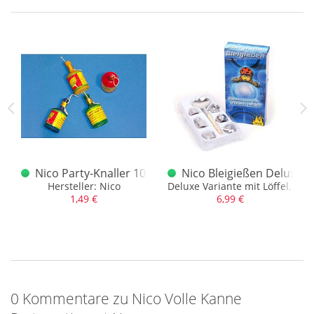
jeder findet was für sich.
a Knallkraut
Nico Party-Knaller 10-er od. andere Hersteller
Nico Bleigießen Deluxe 6
Hersteller: Nico
Deluxe Variante mit Löffel, De
1,49 €
6,99 €
0 Kommentare zu Nico Volle Kanne