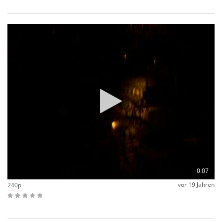
0:07
vor 19 Jahren
240p