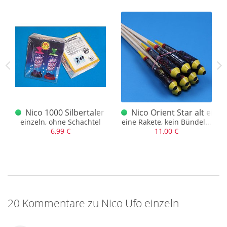
einzeln
Nico 1000 Silbertaler (selten) einzeln
Nico Orient Star alt einze
einzeln, ohne Schachtel
eine Rakete, kein Bündel...
6,99 €
11,00 €
20 Kommentare zu Nico Ufo einzeln