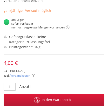
Verkaufseinheit: einzeln
ganzjähriger Verkauf möglich
am Lager
sofort verfügbar
nur noch begrenzte Mengen vorhanden
Gefahrgutklasse: keine
Kategorie: zulassungsfrei
Bruttogewicht: 34 g
4,00 €
inkl. 19% MwSt.,
zzgl.
Versandkosten
Anzahl
In den Warenkorb