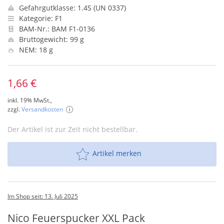
Gefahrgutklasse: 1.4S (UN 0337)
Kategorie: F1
BAM-Nr.: BAM F1-0136
Bruttogewicht: 99 g
NEM: 18 g
1,66 €
inkl. 19% MwSt.,
zzgl.
Versandkosten
Der Artikel ist zur Zeit nicht bestellbar.
Artikel merken
Im Shop seit: 13. Juli 2025
Nico Feuerspucker XXL Pack