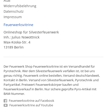
AGB
Widerrufsbelehrung
Datenschutz
Impressum
Feuerwerksvitrine
Onlineshop für Silvesterfeuerwerk
Inh.: Julius Nowottnick
Max-Koska-Str. 4
13189 Berlin
Der
Feuerwerk Shop
Feuerwerksvitrine ist ein
Versandhandel
für
Pyrotechnik
. Wer dem Silvesterfeuerwerk verfallen ist, ist bei uns
genau richtig. Feuerwerk online bestellen,
Versand deutschlandweit
,
Kontakt in Berlin. Versand von
Silvesterfeuerwerk
,
Pyrotechnik
und
Partyartikel. Preiswert
Feuerwerkskörper
kaufen und
Feuerwerksverkauf in Berlin. Nur sichere geprüfte Pyro-Artikel mit
BAM-Nummer.
Feuerwerksvitrine auf Facebook
Feuerwerksvitrine auf Youtube