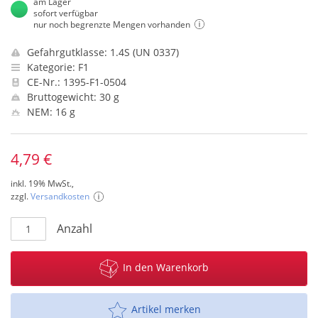
am Lager
sofort verfügbar
nur noch begrenzte Mengen vorhanden
Gefahrgutklasse: 1.4S (UN 0337)
Kategorie: F1
CE-Nr.: 1395-F1-0504
Bruttogewicht: 30 g
NEM: 16 g
4,79 €
inkl. 19% MwSt.,
zzgl.
Versandkosten
Anzahl
In den Warenkorb
Artikel merken