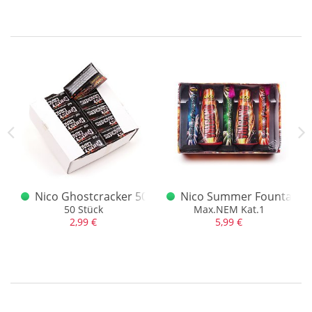
Nico Ghostcracker 50er
Nico Summer Fountains 
ck mit Schachtel
50 Stück
Max.NEM Kat.1
2,99 €
5,99 €