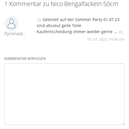
1 Kommentar zu Nico Bengalfackeln 50cm
»
Getestet auf der Sommer Party 01.07.23
sind absolut geile Teile
«
Kaufentscheidung immer wieder gerne ...
Pyromaster 79
05. 07. 2023, 14:08 Uhr
KOMMENTAR VERFASSEN