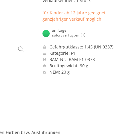
Verkaufseinheit: 1 Stück
für Kinder ab 12 Jahre geeignet
ganzjähriger Verkauf möglich
am Lager
sofort verfügbar
Gefahrgutklasse: 1.4S (UN 0337)
Kategorie: F1
BAM-Nr.: BAM F1-0378
Bruttogewicht: 90 g
NEM: 20 g
nen Farben bzw. Ausführungen.