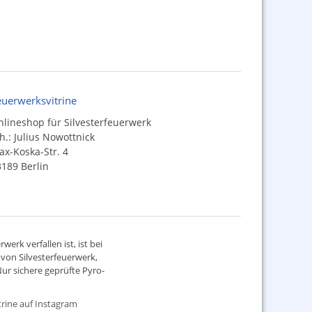
euerwerksvitrine
lineshop für Silvesterfeuerwerk
h.: Julius Nowottnick
x-Koska-Str. 4
189 Berlin
werk verfallen ist, ist bei
d von
Silvesterfeuerwerk
,
ur sichere geprüfte Pyro-
rine auf Instagram