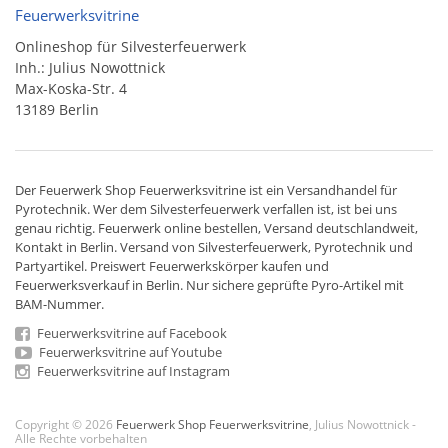
Feuerwerksvitrine
Onlineshop für Silvesterfeuerwerk
Inh.: Julius Nowottnick
Max-Koska-Str. 4
13189 Berlin
Der
Feuerwerk Shop
Feuerwerksvitrine ist ein
Versandhandel
für
Pyrotechnik
. Wer dem Silvesterfeuerwerk verfallen ist, ist bei uns
genau richtig. Feuerwerk online bestellen,
Versand deutschlandweit
,
Kontakt in Berlin. Versand von
Silvesterfeuerwerk
,
Pyrotechnik
und
Partyartikel. Preiswert
Feuerwerkskörper
kaufen und
Feuerwerksverkauf in Berlin. Nur sichere geprüfte Pyro-Artikel mit
BAM-Nummer.
Feuerwerksvitrine auf Facebook
Feuerwerksvitrine auf Youtube
Feuerwerksvitrine auf Instagram
Copyright © 2026
Feuerwerk Shop Feuerwerksvitrine
, Julius Nowottnick -
Alle Rechte vorbehalten