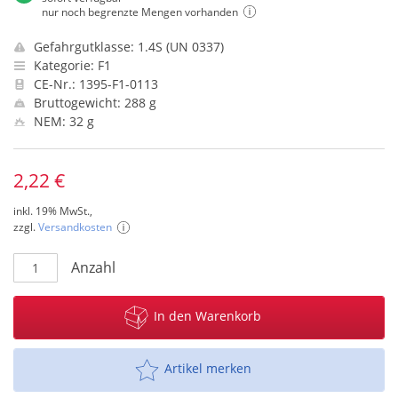
nur noch begrenzte Mengen vorhanden
Gefahrgutklasse: 1.4S (UN 0337)
Kategorie: F1
CE-Nr.: 1395-F1-0113
Bruttogewicht: 288 g
NEM: 32 g
2,22 €
inkl. 19% MwSt.,
zzgl.
Versandkosten
Anzahl
In den Warenkorb
Artikel merken