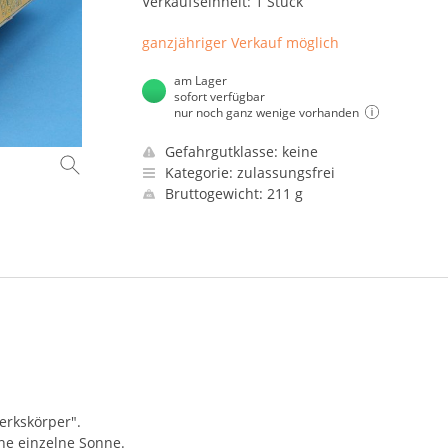
Verkaufseinheit: 1 Stück
ganzjähriger Verkauf möglich
am Lager
sofort verfügbar
nur noch ganz wenige vorhanden
Gefahrgutklasse: keine
Kategorie: zulassungsfrei
Bruttogewicht: 211 g
erkskörper".
ine einzelne Sonne.