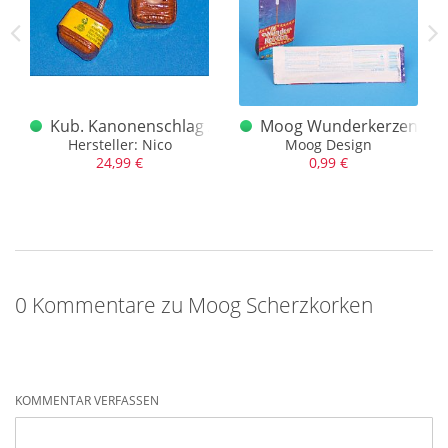
Schachtel
Kub. Kanonenschlag A Moog Nico
Moog Wunderkerzen
Hersteller: Nico
Moog Design
24,99 €
0,99 €
0 Kommentare zu Moog Scherzkorken
KOMMENTAR VERFASSEN