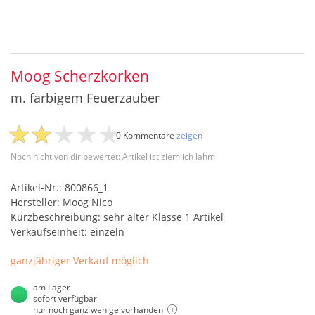
Moog Scherzkorken
m. farbigem Feuerzauber
0 Kommentare
zeigen
Noch nicht von dir bewertet: Artikel ist ziemlich lahm
Artikel-Nr.: 800866_1
Hersteller: Moog Nico
Kurzbeschreibung: sehr alter Klasse 1 Artikel
Verkaufseinheit: einzeln
ganzjähriger Verkauf möglich
am Lager
sofort verfügbar
nur noch ganz wenige vorhanden