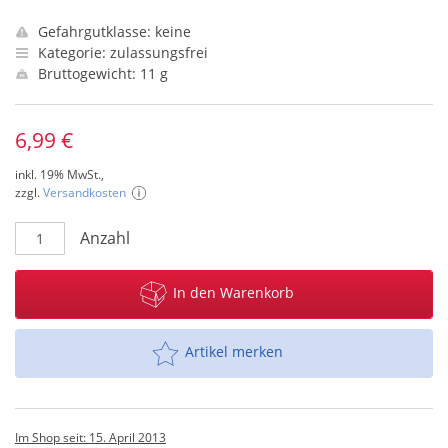
Gefahrgutklasse: keine
Kategorie: zulassungsfrei
Bruttogewicht: 11 g
6,99 €
inkl. 19% MwSt.,
zzgl.
Versandkosten
Anzahl
In den Warenkorb
Artikel merken
Im Shop seit: 15. April 2013